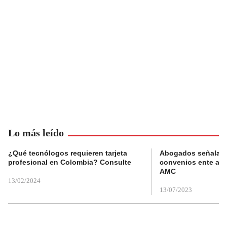
Lo más leído
¿Qué tecnólogos requieren tarjeta
Abogados señalan 
profesional en Colombia? Consulte
convenios ente alc
AMC
13/02/2024
13/07/2023