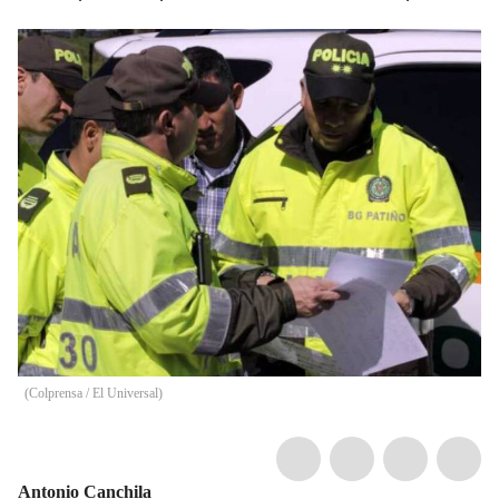
(
Colprensa / El Universal
)
Antonio Canchila