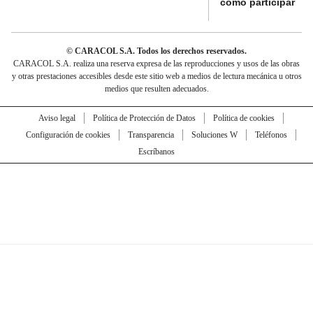
cómo participar
© CARACOL S.A. Todos los derechos reservados.
CARACOL S.A. realiza una reserva expresa de las reproducciones y usos de las obras
y otras prestaciones accesibles desde este sitio web a medios de lectura mecánica u otros
medios que resulten adecuados.
Aviso legal
Política de Protección de Datos
Política de cookies
Configuración de cookies
Transparencia
Soluciones W
Teléfonos
Escríbanos