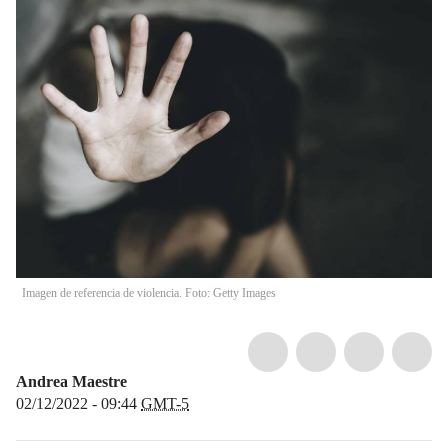
Imagen de referencia de violencia. Foto: Getty Images
Andrea Maestre
02/12/2022 - 09:44
GMT-5