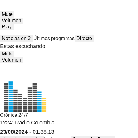
Mute
Volumen
Play
Noticias en 3′
Últimos programas
Directo
Estas escuchando
Mute
Volumen
Crónica 24/7
1x24: Radio Colombia
23/08/2024
- 01:38:13