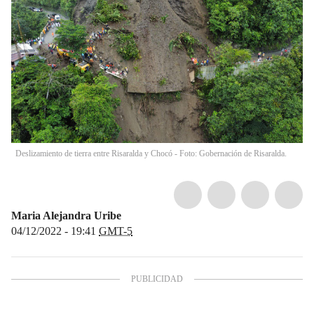
Deslizamiento de tierra entre Risaralda y Chocó - Foto: Gobernación de Risaralda.
Maria Alejandra Uribe
04/12/2022 - 19:41
GMT-5