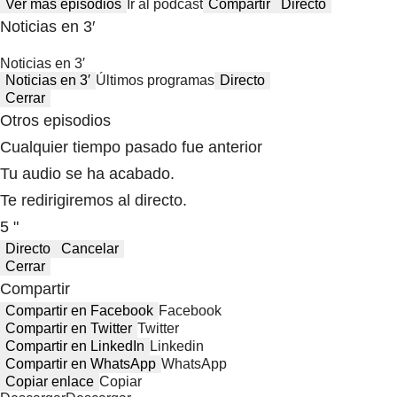
Ver más episodios
Ir al podcast
Compartir
Directo
Noticias en 3′
Noticias en 3′
Noticias en 3′
Últimos programas
Directo
Cerrar
Otros episodios
Cualquier tiempo pasado fue anterior
Tu audio se ha acabado.
Te redirigiremos al directo.
5 "
Directo
Cancelar
Cerrar
Compartir
Compartir en Facebook
Facebook
Compartir en Twitter
Twitter
Compartir en LinkedIn
Linkedin
Compartir en WhatsApp
WhatsApp
Copiar enlace
Copiar