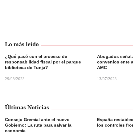
Lo más leído
¿Qué pasó con el proceso de
Abogados señalan 
responsabilidad fiscal por el parque
convenios ente alc
biblioteca de Tunja?
AMC
29/08/2023
13/07/2023
Últimas Noticias
Consejo Gremial ante el nuevo
España restablece
Gobierno: La ruta para salvar la
los controles fronte
economía