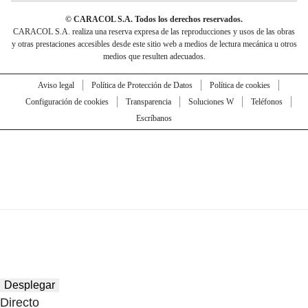
© CARACOL S.A. Todos los derechos reservados.
CARACOL S.A. realiza una reserva expresa de las reproducciones y usos de las obras
y otras prestaciones accesibles desde este sitio web a medios de lectura mecánica u otros
medios que resulten adecuados.
Aviso legal
Política de Protección de Datos
Política de cookies
Configuración de cookies
Transparencia
Soluciones W
Teléfonos
Escríbanos
Desplegar
Directo