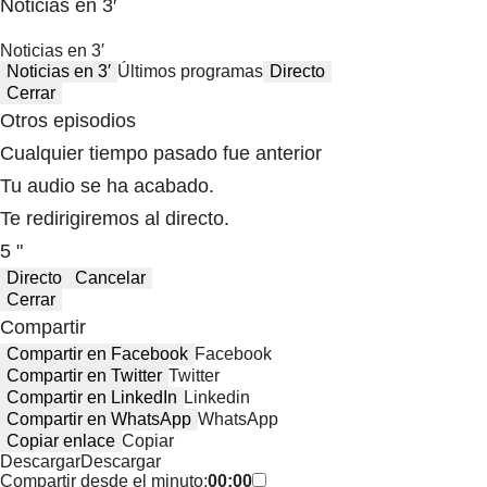
Noticias en 3′
Noticias en 3′
Noticias en 3′
Últimos programas
Directo
Cerrar
Otros episodios
Cualquier tiempo pasado fue anterior
Tu audio se ha acabado.
Te redirigiremos al directo.
5 "
Directo
Cancelar
Cerrar
Compartir
Compartir en Facebook
Facebook
Compartir en Twitter
Twitter
Compartir en LinkedIn
Linkedin
Compartir en WhatsApp
WhatsApp
Copiar enlace
Copiar
Descargar
Descargar
Compartir desde el minuto:
00:00