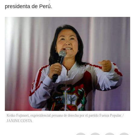
presidenta de Perú.
Keiko Fujimori, expresidencial peruana de derecha por el partido Fuerza Popular.
/
JANINE COSTA