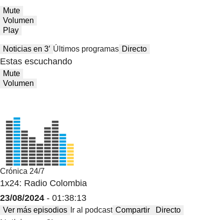
Mute
Volumen
Play
Noticias en 3′
Últimos programas
Directo
Estas escuchando
Mute
Volumen
Crónica 24/7
1x24: Radio Colombia
23/08/2024
- 01:38:13
Ver más episodios
Ir al podcast
Compartir
Directo