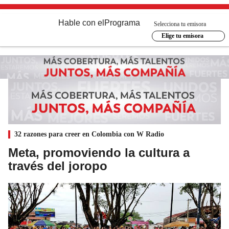
Hable con el
Programa
Selecciona tu emisora
Elige tu emisora
32 razones para creer en Colombia con W Radio
Meta, promoviendo la cultura a
través del joropo