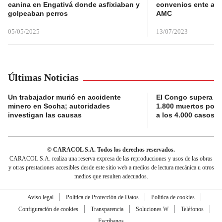
canina en Engativá donde asfixiaban y
convenios ente alc
golpeaban perros
AMC
05/05/2025
13/07/2023
Últimas Noticias
Un trabajador murió en accidente
El Congo supera la 
minero en Socha; autoridades
1.800 muertos por 
investigan las causas
a los 4.000 casos
© CARACOL S.A. Todos los derechos reservados.
CARACOL S.A. realiza una reserva expresa de las reproducciones y usos de las obras
y otras prestaciones accesibles desde este sitio web a medios de lectura mecánica u otros
medios que resulten adecuados.
Aviso legal
Política de Protección de Datos
Política de cookies
Configuración de cookies
Transparencia
Soluciones W
Teléfonos
Escríbanos