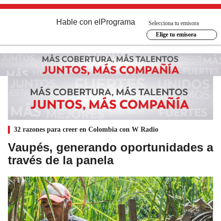
Hable con el
Programa
Selecciona tu emisora
Elige tu emisora
32 razones para creer en Colombia con W Radio
Vaupés, generando oportunidades a
través de la panela