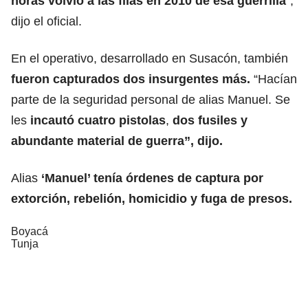
horas volvió a las filas en 2010 de esa guerrilla
”,
dijo el oficial.
En el operativo, desarrollado en Susacón, también
fueron capturados dos insurgentes más.
“Hacían
parte de la seguridad personal de alias Manuel. Se
les
incautó cuatro pistolas
,
dos fusiles y
abundante material de guerra”, dijo.
Alias
‘Manuel’ tenía órdenes de captura por
extorción, rebelión, homicidio y fuga de presos.
Boyacá
Tunja