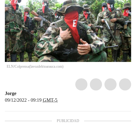
ELN/Colprensa
(
lavozdelrioarauca.com
)
Jorge
09/12/2022 - 09:19
GMT-5