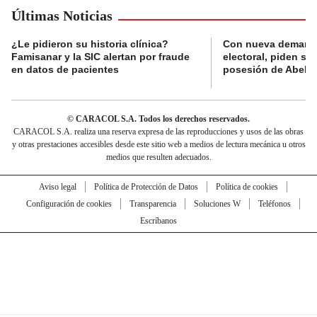
Últimas Noticias
¿Le pidieron su historia clínica?
Con nueva demanda
Famisanar y la SIC alertan por fraude
electoral, piden s
en datos de pacientes
posesión de Abelard
© CARACOL S.A. Todos los derechos reservados.
CARACOL S.A. realiza una reserva expresa de las reproducciones y usos de las obras
y otras prestaciones accesibles desde este sitio web a medios de lectura mecánica u otros
medios que resulten adecuados.
Aviso legal
Política de Protección de Datos
Política de cookies
Configuración de cookies
Transparencia
Soluciones W
Teléfonos
Escríbanos