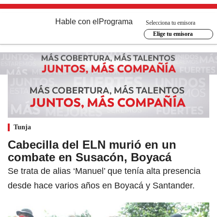
Hable con el
Programa
Selecciona tu emisora
Elige tu emisora
Tunja
Cabecilla del ELN murió en un
combate en Susacón, Boyacá
Se trata de alias ‘Manuel’ que tenía alta presencia
desde hace varios años en Boyacá y Santander.