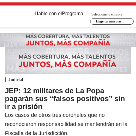
Hable con el
Programa
Selecciona tu emisora
Elige tu emisora
Judicial
JEP: 12 militares de La Popa
pagarán sus “falsos positivos” sin
ir a prisión
Los casos de otros tres coroneles que no
reconocieron responsabilidad se mantendrán en la
Fiscalía de la Jurisdicción.