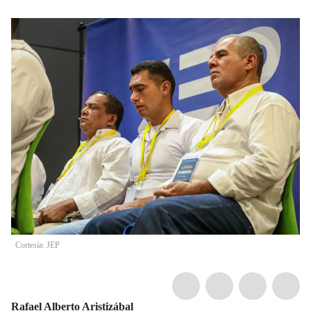
Cortesía: JEP
Rafael Alberto Aristizábal