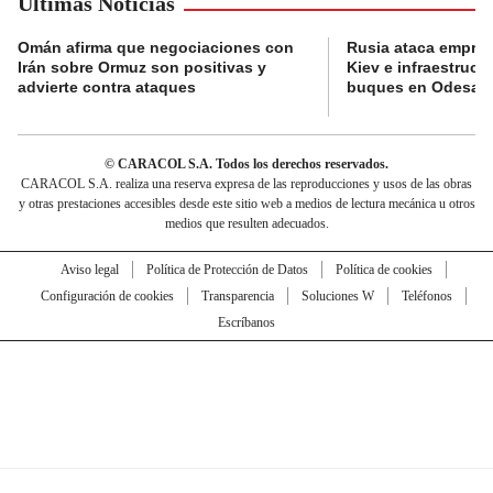
Últimas Noticias
Omán afirma que negociaciones con
Rusia ataca empres
Irán sobre Ormuz son positivas y
Kiev e infraestructu
advierte contra ataques
buques en Odesa
© CARACOL S.A. Todos los derechos reservados.
CARACOL S.A. realiza una reserva expresa de las reproducciones y usos de las obras
y otras prestaciones accesibles desde este sitio web a medios de lectura mecánica u otros
medios que resulten adecuados.
Aviso legal
Política de Protección de Datos
Política de cookies
Configuración de cookies
Transparencia
Soluciones W
Teléfonos
Escríbanos