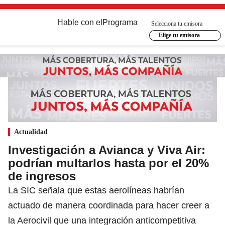
Hable con el
Programa
Selecciona tu emisora
Elige tu emisora
Actualidad
Investigación a Avianca y Viva Air:
podrían multarlos hasta por el 20%
de ingresos
La SIC señala que estas aerolíneas habrían
actuado de manera coordinada para hacer creer a
la Aerocivil que una integración anticompetitiva