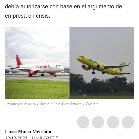
debía autorizarse con base en el argumento de
empresa en crisis.
Aviones de Avianca y Viva Air. Foto: Getty Images y Viva Air.
Luisa María Mercado
12/12/2022 - 11:48
GMT-5