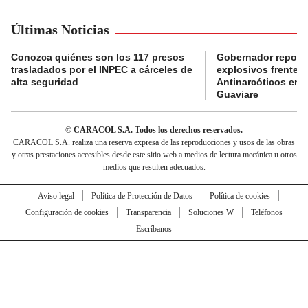
Últimas Noticias
Conozca quiénes son los 117 presos
Gobernador reporta
trasladados por el INPEC a cárceles de
explosivos frente 
alta seguridad
Antinarcóticos en 
Guaviare
© CARACOL S.A. Todos los derechos reservados.
CARACOL S.A. realiza una reserva expresa de las reproducciones y usos de las obras
y otras prestaciones accesibles desde este sitio web a medios de lectura mecánica u otros
medios que resulten adecuados.
Aviso legal
Política de Protección de Datos
Política de cookies
Configuración de cookies
Transparencia
Soluciones W
Teléfonos
Escríbanos