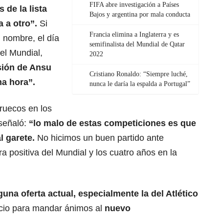
FIFA abre investigación a Países
 de la lista
Bajos y argentina por mala conducta
ía a otro”.
Si
Francia elimina a Inglaterra y es
n nombre, el día
semifinalista del Mundial de Qatar
 el Mundial,
2022
sión de Ansu
Cristiano Ronaldo: “Siempre luché,
ma hora”.
nunca le daría la espalda a Portugal”
ruecos en los
 señaló:
“lo malo de estas competiciones es que
l garete.
No hicimos un buen partido ante
a positiva del Mundial y los cuatro años en la
guna oferta actual, especialmente la del Atlético
cio para mandar ánimos al
nuevo