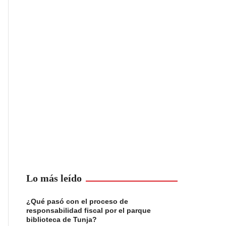
Lo más leído
¿Qué pasó con el proceso de
responsabilidad fiscal por el parque
biblioteca de Tunja?