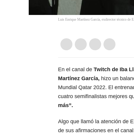
Luis Enrique Martínez García, exdirector técnico de 
En el canal de
Twitch de Iba L
Martínez García,
hizo un balan
Mundial Qatar 2022. El entrena
cuatro semifinalistas mejores 
más”.
Algo que llamó la atención de E
de sus afirmaciones en el canal