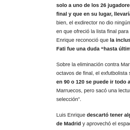
solo a uno de los 26 jugadores
final y que en su lugar, llevar
bien, el exdirector no dio ningú
en que ofreció la lista final para
Enrique reconoció que
la inclu
Fati fue una duda “hasta últi
Sobre la eliminación contra Mar
octavos de final, el exfutbolista
en 90 o 120 se puede ir todo a
Marruecos, pero sacó una lectur
selección”.
Luis Enrique
descartó tener al
de Madrid
y aprovechó el espa