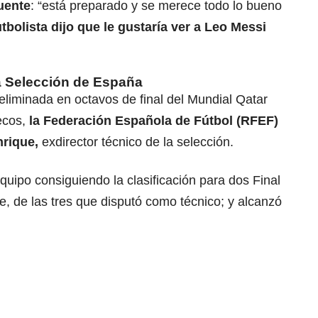
Fuente
: “está preparado y se merece todo lo bueno
utbolista dijo que le gustaría ver a Leo Messi
la Selección de España
iminada en octavos de final del Mundial Qatar
ecos,
la Federación Española de Fútbol (RFEF)
nrique,
exdirector técnico de la selección.
quipo consiguiendo la clasificación para dos Final
, de las tres que disputó como técnico; y alcanzó
.