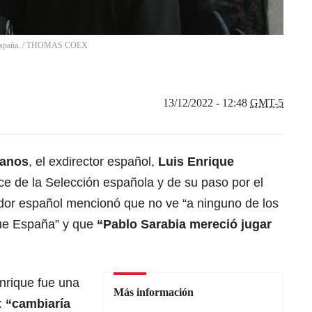
España.
/
THOMAS COEX
13/12/2022 - 12:48
GMT-5
lanos
, el exdirector español,
Luis Enrique
ce de la Selección española y de su paso por el
dor español mencionó que no ve “a ninguno de los
que España” y que
“Pablo Sarabia mereció jugar
nrique fue una
Más información
:
“cambiaría