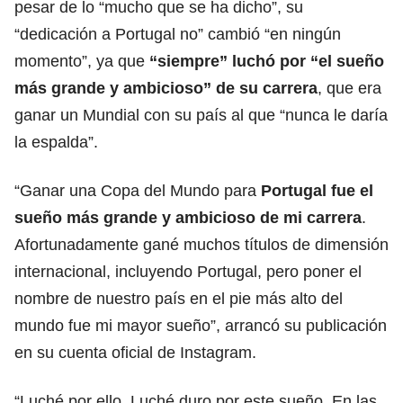
pesar de lo “mucho que se ha dicho”, su
“dedicación a
Portugal
no” cambió “en ningún
momento”, ya que
“siempre” luchó por “el sueño
más grande y ambicioso” de su carrera
, que era
ganar un Mundial con su país al que “nunca le daría
la espalda”.
“Ganar una Copa del Mundo para
Portugal fue el
sueño más grande y ambicioso de mi carrera
.
Afortunadamente gané muchos títulos de dimensión
internacional, incluyendo Portugal, pero poner el
nombre de nuestro país en el pie más alto del
mundo fue mi mayor sueño”, arrancó su publicación
en su cuenta oficial de Instagram.
“Luché por ello. Luché duro por este sueño. En las