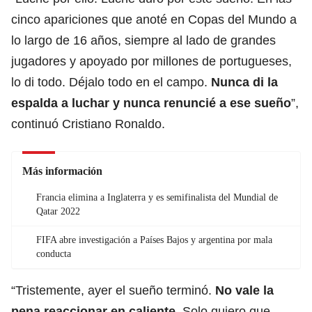
cinco apariciones que anoté en Copas del Mundo a
lo largo de 16 años, siempre al lado de grandes
jugadores y apoyado por millones de portugueses,
lo di todo. Déjalo todo en el campo.
Nunca di la
espalda a luchar y nunca renuncié a ese sueño
”,
continuó
Cristiano Ronaldo
.
Más información
Francia elimina a Inglaterra y es semifinalista del Mundial de
Qatar 2022
FIFA abre investigación a Países Bajos y argentina por mala
conducta
“Tristemente, ayer el sueño terminó.
No vale la
pena reaccionar en caliente.
Solo quiero que