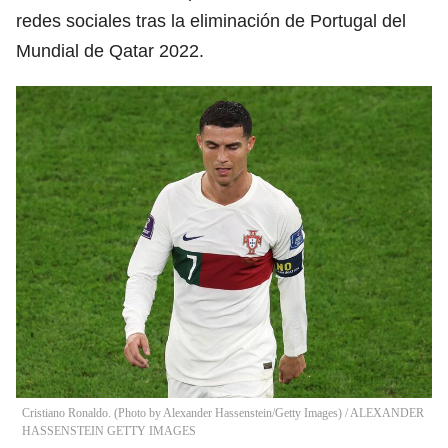
redes sociales tras la eliminación de Portugal del
Mundial de Qatar 2022.
Cristiano Ronaldo. (Photo by Alexander Hassenstein/Getty Images)
/
ALEXANDER
HASSENSTEIN GETTY IMAGES