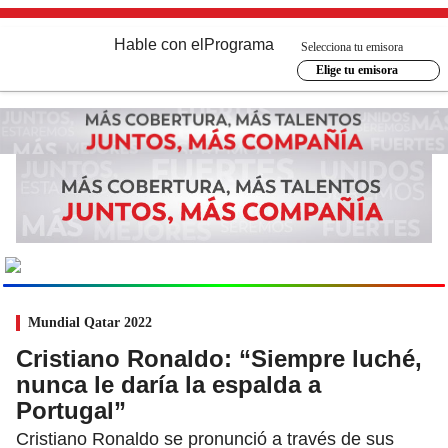
Hable con el
Programa
Selecciona tu emisora
Elige tu emisora
MUNDIAL
2026
Ir al especial
Mundial Qatar 2022
Cristiano Ronaldo: “Siempre luché,
nunca le daría la espalda a
Portugal”
Cristiano Ronaldo se pronunció a través de sus