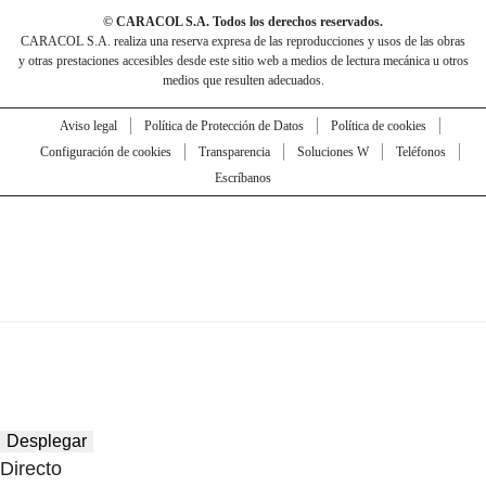
© CARACOL S.A. Todos los derechos reservados.
CARACOL S.A. realiza una reserva expresa de las reproducciones y usos de las obras
y otras prestaciones accesibles desde este sitio web a medios de lectura mecánica u otros
medios que resulten adecuados.
Aviso legal
Política de Protección de Datos
Política de cookies
Configuración de cookies
Transparencia
Soluciones W
Teléfonos
Escríbanos
Desplegar
Directo