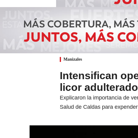
Manizales
Intensifican op
licor adulterad
Explicaron la importancia de ver
Salud de Caldas para expender