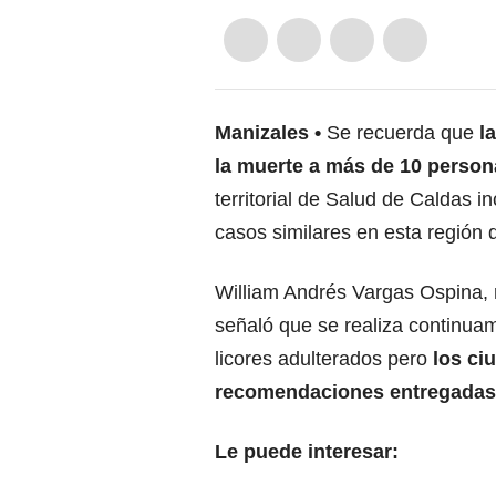
Manizales
Se recuerda que
la
la muerte a más de 10 persona
territorial de Salud de Caldas i
casos similares en esta región
William Andrés Vargas Ospina, r
señaló que se realiza continuam
licores adulterados pero
los ci
recomendaciones entregadas p
Le puede interesar: