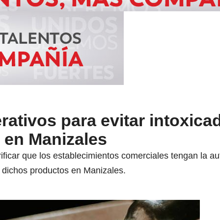
erativos para evitar intoxic
o en Manizales
ificar que los establecimientos comerciales tengan la auto
 dichos productos en Manizales.