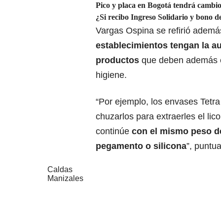
Pico y placa en Bogotá tendrá cambios
¿Si recibo Ingreso Solidario y bono d
Vargas Ospina se refirió adem
establecimientos tengan la au
productos
que deben además e
higiene.
“Por ejemplo, los envases Tetr
chuzarlos para extraerles el lic
continúe
con el mismo peso de
pegamento o silicona
”, puntua
Caldas
Manizales