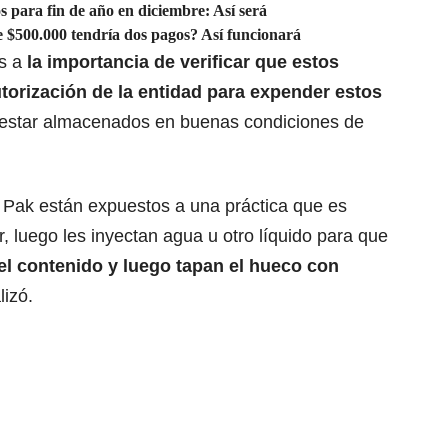
 para fin de año en diciembre: Así será
e $500.000 tendría dos pagos? Así funcionará
ás a
la importancia de verificar que estos
torización de la entidad para expender estos
star almacenados en buenas condiciones de
a Pak están expuestos a una práctica que es
or, luego les inyectan agua u otro líquido para que
l contenido y luego tapan el hueco con
lizó.