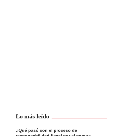
Lo más leído
¿Qué pasó con el proceso de
responsabilidad fiscal por el parque