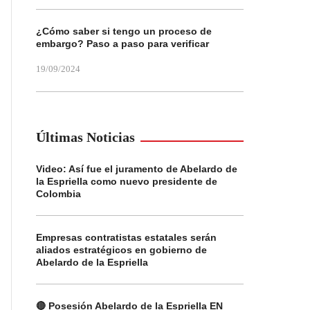
¿Cómo saber si tengo un proceso de
embargo? Paso a paso para verificar
19/09/2024
Últimas Noticias
Video: Así fue el juramento de Abelardo de
la Espriella como nuevo presidente de
Colombia
Empresas contratistas estatales serán
aliados estratégicos en gobierno de
Abelardo de la Espriella
🔴 Posesión Abelardo de la Espriella EN