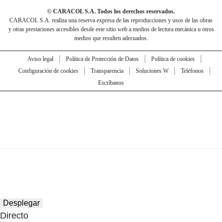
© CARACOL S.A. Todos los derechos reservados.
CARACOL S.A. realiza una reserva expresa de las reproducciones y usos de las obras
y otras prestaciones accesibles desde este sitio web a medios de lectura mecánica u otros
medios que resulten adecuados.
Aviso legal
Política de Protección de Datos
Política de cookies
Configuración de cookies
Transparencia
Soluciones W
Teléfonos
Escríbanos
Desplegar
Directo