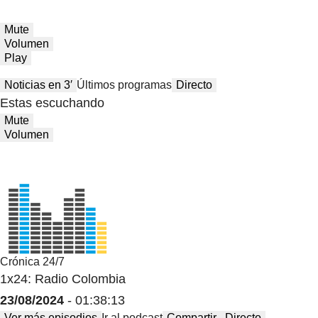
Mute
Volumen
Play
Noticias en 3′
Últimos programas
Directo
Estas escuchando
Mute
Volumen
Crónica 24/7
1x24: Radio Colombia
23/08/2024
- 01:38:13
Ver más episodios
Ir al podcast
Compartir
Directo