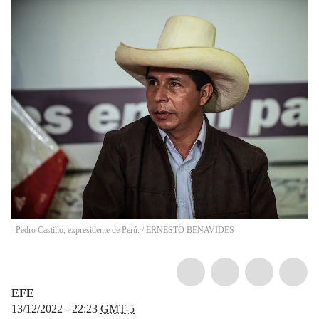
Pedro Castillo, expresidente de Perú.
/
ERNESTO BENAVIDES
EFE
13/12/2022 - 22:23
GMT-5