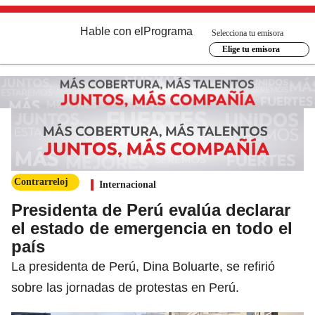
Hable con el
Programa
Selecciona tu emisora
Elige tu emisora
Contrarreloj
Internacional
Presidenta de Perú evalúa declarar
el estado de emergencia en todo el
país
La presidenta de Perú, Dina Boluarte, se refirió
sobre las jornadas de protestas en Perú.