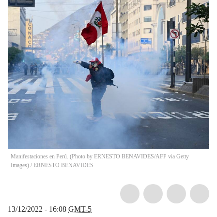
Manifestaciones en Perú. (Photo by ERNESTO BENAVIDES/AFP via Getty
Images)
/
ERNESTO BENAVIDES
13/12/2022 - 16:08
GMT-5