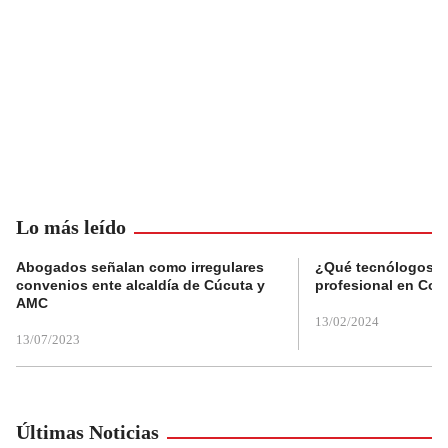
Lo más leído
Abogados señalan como irregulares
¿Qué tecnólogos re
convenios ente alcaldía de Cúcuta y
profesional en Col
AMC
13/02/2024
13/07/2023
Últimas Noticias