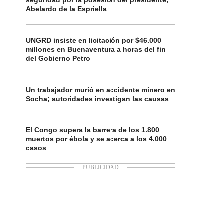
seguridad por la posesión del presidente,
Abelardo de la Espriella
UNGRD insiste en licitación por $46.000
millones en Buenaventura a horas del fin
del Gobierno Petro
Un trabajador murió en accidente minero en
Socha; autoridades investigan las causas
El Congo supera la barrera de los 1.800
muertos por ébola y se acerca a los 4.000
casos