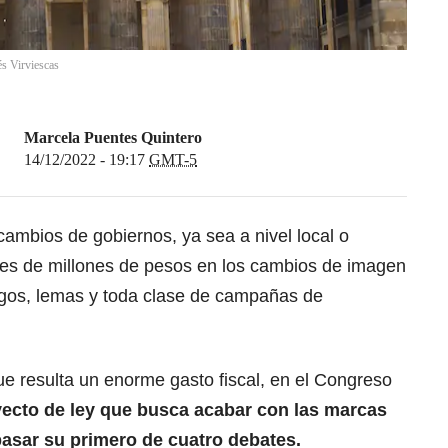
s Virviescas
Marcela Puentes Quintero
14/12/2022 - 19:17
GMT-5
ambios de gobiernos, ya sea a nivel local o
iles de millones de pesos en los cambios de imagen
ogos, lemas y toda clase de campañas de
e resulta un enorme gasto fiscal, en el Congreso
ecto de ley que busca acabar con las marcas
asar su primero de cuatro debates.