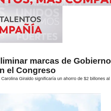
eliminar marcas de Gobiern
en el Congreso
 Carolina Giraldo significaría un ahorro de $2 billones al