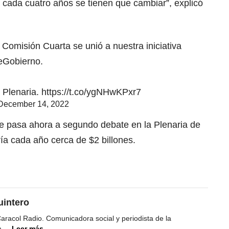
ada cuatro años se tienen que cambiar”, explicó
Comisión Cuarta se unió a nuestra iniciativa
Gobierno
.
a Plenaria.
https://t.co/ygNHwKPxr7
December 14, 2022
e pasa ahora a segundo debate en la Plenaria de
ía cada año cerca de $2 billones.
uintero
racol Radio. Comunicadora social y periodista de la
a.
...
Leer más