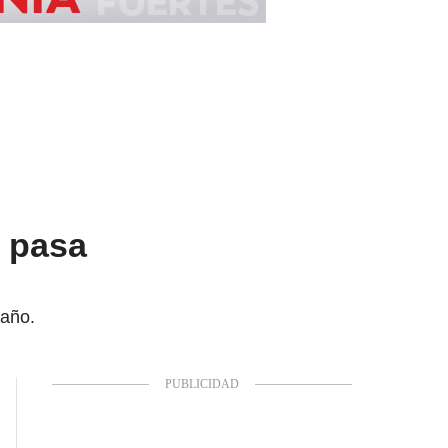
o pasa
 año.