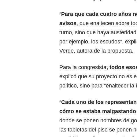
“
Para que cada cuatro años no
avisos
, que enaltecen sobre to
turno, sino que haya austeridad 
por ejemplo, los escudos”, expli
Verde, autora de la propuesta.
Para la congresista
, todos eso
explicó que su proyecto no es e
político, sino para “enaltecer la 
“
Cada uno de los representan
cómo se estaba malgastando 
donde se ponen nombres de go
las tabletas del piso se ponen