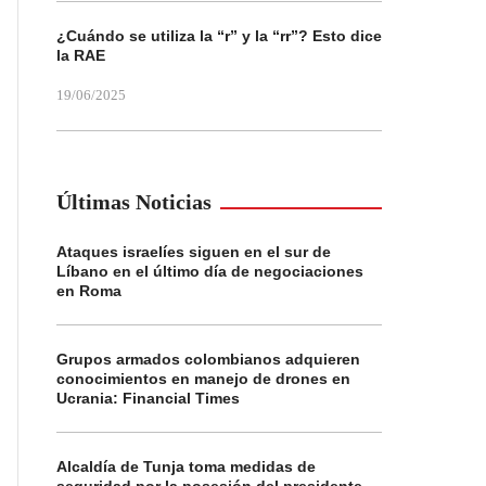
¿Cuándo se utiliza la “r” y la “rr”? Esto dice
la RAE
19/06/2025
Últimas Noticias
Ataques israelíes siguen en el sur de
Líbano en el último día de negociaciones
en Roma
Grupos armados colombianos adquieren
conocimientos en manejo de drones en
Ucrania: Financial Times
Alcaldía de Tunja toma medidas de