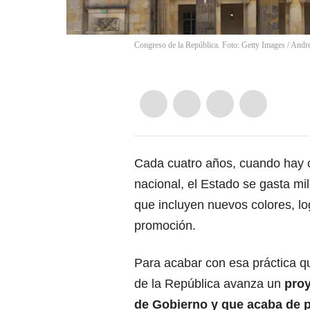
Congreso de la República. Foto: Getty Images
/
André
Cada cuatro años, cuando hay c
nacional, el Estado se gasta m
que incluyen nuevos colores, l
promoción.
Para acabar con esa práctica qu
de la República avanza un
proy
de Gobierno y que acaba de p