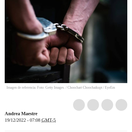
Imagen de referencia. Foto: Getty Images. / Choochart Choochaikupt / EyeEm
Andrea Maestre
19/12/2022 - 07:08
GMT-5