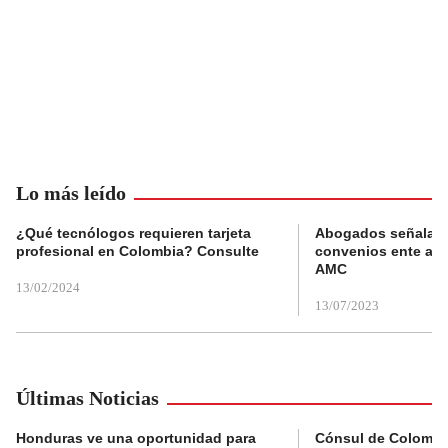
Lo más leído
¿Qué tecnólogos requieren tarjeta
Abogados señalan 
profesional en Colombia? Consulte
convenios ente alc
AMC
13/02/2024
13/07/2023
Últimas Noticias
Honduras ve una oportunidad para
Cónsul de Colombi