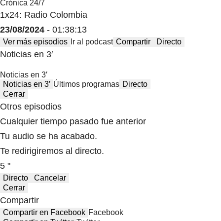
Crónica 24/7
1x24: Radio Colombia
23/08/2024
- 01:38:13
Ver más episodios
Ir al podcast
Compartir
Directo
Noticias en 3′
Noticias en 3′
Noticias en 3′
Últimos programas
Directo
Cerrar
Otros episodios
Cualquier tiempo pasado fue anterior
Tu audio se ha acabado.
Te redirigiremos al directo.
5 "
Directo
Cancelar
Cerrar
Compartir
Compartir en Facebook
Facebook