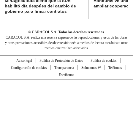
MinAgricultura alerta que la ADR
Honduras ve una o
habilitó día despúes del cambio de
ampliar cooperaci
gobierno para firmar contratos
© CARACOL S.A. Todos los derechos reservados.
CARACOL S.A. realiza una reserva expresa de las reproducciones y usos de las obras
y otras prestaciones accesibles desde este sitio web a medios de lectura mecánica u otros
medios que resulten adecuados.
Aviso legal
Política de Protección de Datos
Política de cookies
Configuración de cookies
Transparencia
Soluciones W
Teléfonos
Escríbanos