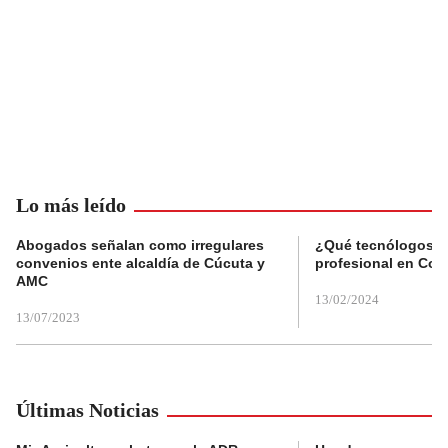
Lo más leído
Abogados señalan como irregulares
¿Qué tecnólogos re
convenios ente alcaldía de Cúcuta y
profesional en Col
AMC
13/02/2024
13/07/2023
Últimas Noticias