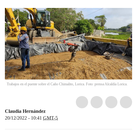
Trabajos en el puente sobre el Caño Chimalito, Lorica. Foto: prensa Alcaldía Lorica.
Claudia Hernández
20/12/2022 - 10:41
GMT-5