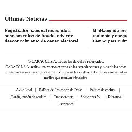
Últimas Noticias
Registrador nacional responde a
MinHacienda presen
señalamientos de fraude: advierte
renuncia y aseguró
desconocimiento de censo electoral
tiempo para culmina
© CARACOL S.A. Todos los derechos reservados.
CARACOL S.A. realiza una reserva expresa de las reproducciones y usos de las obras
y otras prestaciones accesibles desde este sitio web a medios de lectura mecánica u otros
medios que resulten adecuados.
Aviso legal
Política de Protección de Datos
Política de cookies
Configuración de cookies
Transparencia
Soluciones W
Teléfonos
Escríbanos