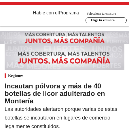
Hable con el
Programa
Selecciona tu emisora
Elige tu emisora
Regiones
Incautan pólvora y más de 40
botellas de licor adulterado en
Montería
Las autoridades alertaron porque varias de estas
botellas se incautaron en lugares de comercio
legalmente constituidos.