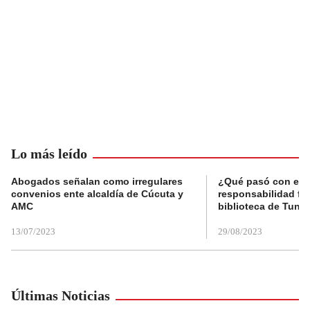
Lo más leído
Abogados señalan como irregulares
¿Qué pasó con el 
convenios ente alcaldía de Cúcuta y
responsabilidad fis
AMC
biblioteca de Tunja
13/07/2023
29/08/2023
Últimas Noticias