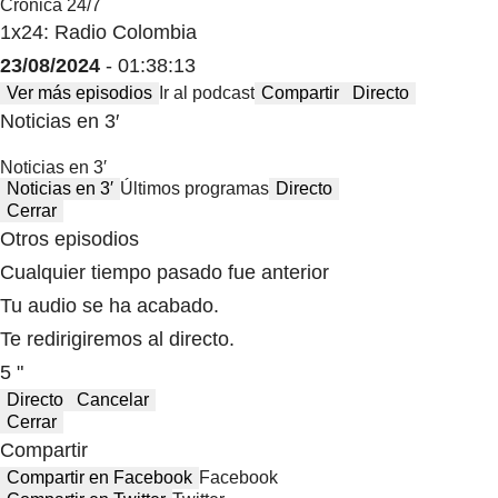
Crónica 24/7
1x24: Radio Colombia
23/08/2024
- 01:38:13
Ver más episodios
Ir al podcast
Compartir
Directo
Noticias en 3′
Noticias en 3′
Noticias en 3′
Últimos programas
Directo
Cerrar
Otros episodios
Cualquier tiempo pasado fue anterior
Tu audio se ha acabado.
Te redirigiremos al directo.
5 "
Directo
Cancelar
Cerrar
Compartir
Compartir en Facebook
Facebook