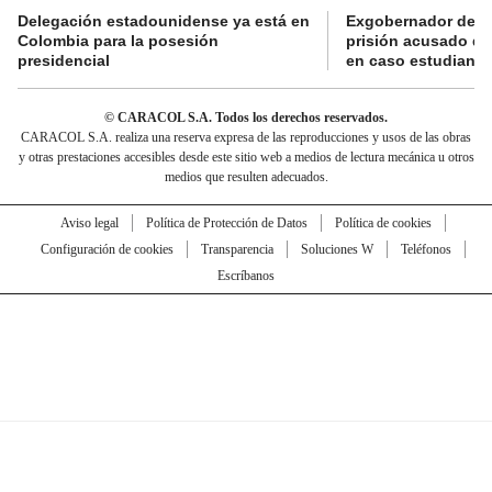
Delegación estadounidense ya está en
Exgobernador de Gu
Colombia para la posesión
prisión acusado de
presidencial
en caso estudiante
© CARACOL S.A. Todos los derechos reservados.
CARACOL S.A. realiza una reserva expresa de las reproducciones y usos de las obras
y otras prestaciones accesibles desde este sitio web a medios de lectura mecánica u otros
medios que resulten adecuados.
Aviso legal
Política de Protección de Datos
Política de cookies
Configuración de cookies
Transparencia
Soluciones W
Teléfonos
Escríbanos