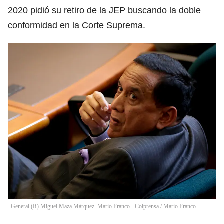
2020 pidió su retiro de la JEP buscando la doble
conformidad en la Corte Suprema.
General (R) Miguel Maza Márquez. Mario Franco - Colprensa
/
Mario Franco