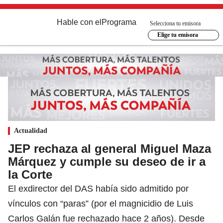
Hable con el
Programa
Selecciona tu emisora
Elige tu emisora
Actualidad
JEP rechaza al general Miguel Maza
Márquez y cumple su deseo de ir a
la Corte
El exdirector del DAS había sido admitido por
vínculos con “paras” (por el magnicidio de Luis
Carlos Galán fue rechazado hace 2 años). Desde