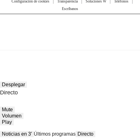
Configuración de cookies
Transparencia
Soluciones W
Teléfonos
Escríbanos
Desplegar
Directo
Mute
Volumen
Play
Noticias en 3′
Últimos programas
Directo