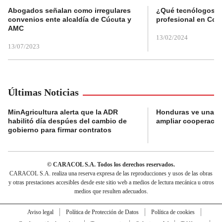
Abogados señalan como irregulares
¿Qué tecnólogos re
convenios ente alcaldía de Cúcuta y
profesional en Col
AMC
13/02/2024
13/07/2023
Últimas Noticias
MinAgricultura alerta que la ADR
Honduras ve una o
habilitó día despúes del cambio de
ampliar cooperaci
gobierno para firmar contratos
© CARACOL S.A. Todos los derechos reservados.
CARACOL S.A. realiza una reserva expresa de las reproducciones y usos de las obras
y otras prestaciones accesibles desde este sitio web a medios de lectura mecánica u otros
medios que resulten adecuados.
Aviso legal
Política de Protección de Datos
Política de cookies