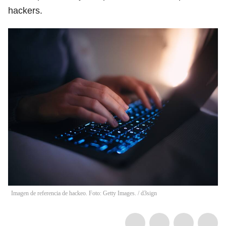
hackers.
Imagen de referencia de hackeo. Foto: Getty Images.
/
d3sign