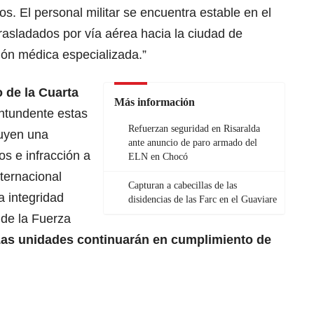
ios. El personal militar se encuentra estable en el
rasladados por vía aérea hacia la ciudad de
ión médica especializada.”
 de la Cuarta
Más información
ntundente estas
Refuerzan seguridad en Risaralda
tuyen una
ante anuncio de paro armado del
s e infracción a
ELN en Chocó
nternacional
Capturan a cabecillas de las
a integridad
disidencias de las Farc en el Guaviare
 de la Fuerza
as unidades continuarán en cumplimiento de