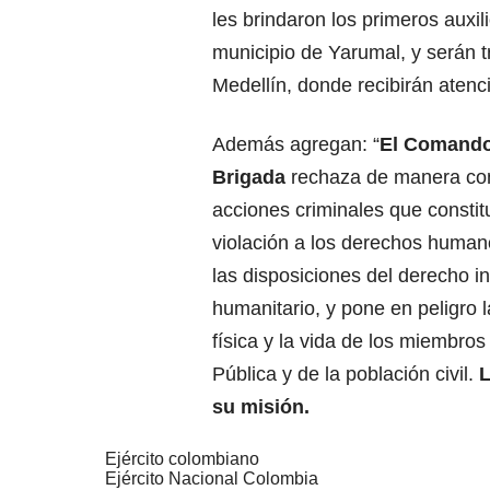
les brindaron los primeros auxil
municipio de Yarumal, y serán t
Medellín, donde recibirán atenc
Además agregan: “
El Comando
Brigada
rechaza de manera co
acciones criminales que consti
violación a los derechos humano
las disposiciones del derecho i
humanitario, y pone en peligro l
física y la vida de los miembros
Pública y de la población civil.
L
su misión.
Ejército colombiano
Ejército Nacional Colombia