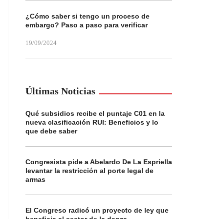
¿Cómo saber si tengo un proceso de
embargo? Paso a paso para verificar
19/09/2024
Últimas Noticias
Qué subsidios recibe el puntaje C01 en la
nueva clasificación RUI: Beneficios y lo
que debe saber
Congresista pide a Abelardo De La Espriella
levantar la restricción al porte legal de
armas
El Congreso radicó un proyecto de ley que