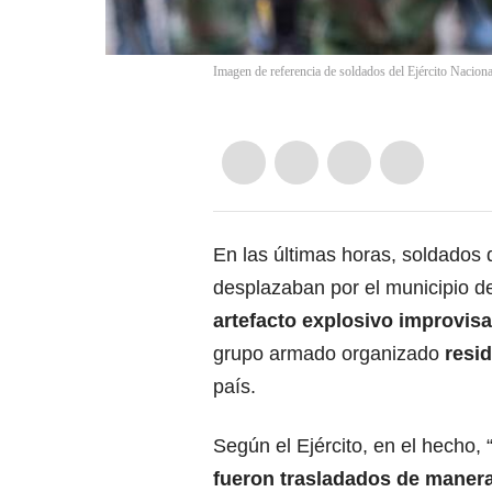
Imagen de referencia de soldados del Ejército Nacion
En las últimas horas, soldados 
desplazaban por el municipio de
artefacto explosivo improvis
grupo armado organizado
resid
país.
Según el Ejército, en el hecho,
fueron trasladados de manera