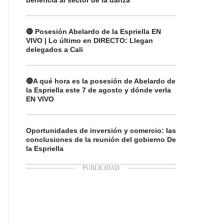
beneficia al sector de la danza
🔴 Posesión Abelardo de la Espriella EN
VIVO | Lo último en DIRECTO: Llegan
delegados a Cali
🔴A qué hora es la posesión de Abelardo de
la Espriella este 7 de agosto y dónde verla
EN VIVO
Oportunidades de inversión y comercio: las
conclusiones de la reunión del gobierno De
la Espriella