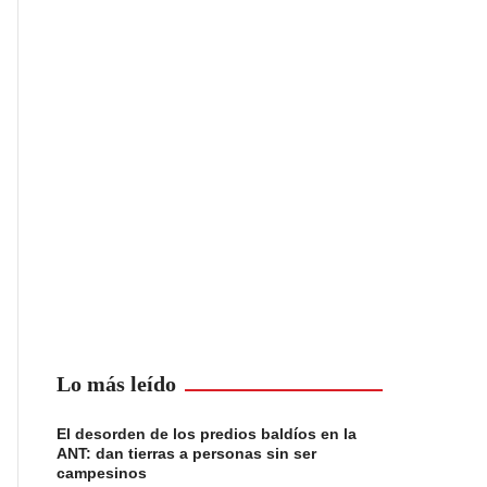
Lo más leído
El desorden de los predios baldíos en la
ANT: dan tierras a personas sin ser
campesinos