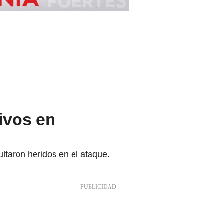
ivos en
ultaron heridos en el ataque.