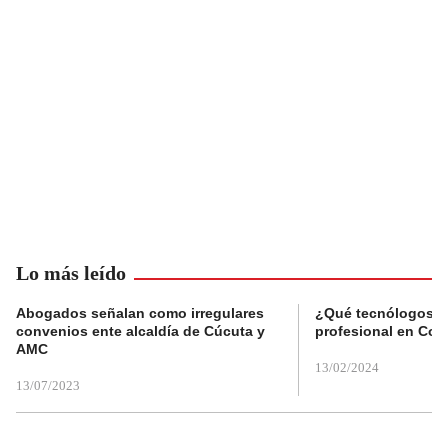
Lo más leído
Abogados señalan como irregulares
¿Qué tecnólogos re
convenios ente alcaldía de Cúcuta y
profesional en Col
AMC
13/02/2024
13/07/2023