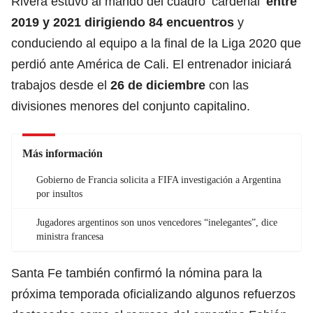
Rivera estuvo al mando del cuadro ‘cardenal’
entre
2019 y 2021 dirigiendo 84 encuentros
y
conduciendo al equipo a la final de la Liga 2020 que
perdió ante América de Cali. El entrenador iniciará
trabajos desde el
26 de diciembre
con las
divisiones menores del conjunto capitalino.
Más información
Gobierno de Francia solicita a FIFA investigación a Argentina
por insultos
Jugadores argentinos son unos vencedores “inelegantes”, dice
ministra francesa
Santa Fe también confirmó la nómina para la
próxima temporada oficializando algunos refuerzos