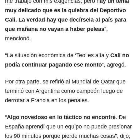
me trabajó con mis exigencias, pero h
ay un tema
muy delicado que es la quiebra del Deportivo
Cali. La verdad hay que decírsela al país para
que mañana no vayan a haber peleas
”,
mencionó.
“La situación económica de ‘Teo’ es alta y
Cali no
podía continuar pagando ese monto
”, agregó.
Por otra parte, se refirió al Mundial de Qatar que
terminó con Argentina como campeón luego de
derrotar a Francia en los penales.
“
Algo novedoso en lo táctico no encontré
. De
España aprendí que un equipo no puede presionar
los 90 minutos porque pierde muchas cosas”, dijo,