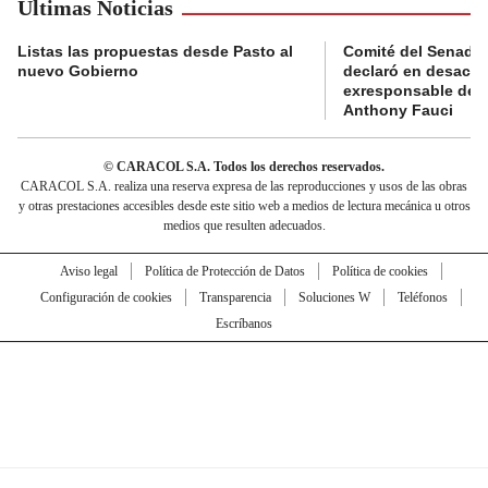
Últimas Noticias
Listas las propuestas desde Pasto al
Comité del Senado 
nuevo Gobierno
declaró en desacat
exresponsable de l
Anthony Fauci
© CARACOL S.A. Todos los derechos reservados.
CARACOL S.A. realiza una reserva expresa de las reproducciones y usos de las obras
y otras prestaciones accesibles desde este sitio web a medios de lectura mecánica u otros
medios que resulten adecuados.
Aviso legal
Política de Protección de Datos
Política de cookies
Configuración de cookies
Transparencia
Soluciones W
Teléfonos
Escríbanos