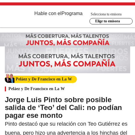
Hable con el
Programa
Selecciona tu emisora
Elige tu emisora
Peláez y De Francisco en La W
Peláez y De Francisco en La W
Jorge Luis Pinto sobre posible
salida de ‘Teo’ del Cali: no podían
pagar ese monto
Pinto destacó que su relación con Teo Gutiérrez es
buena, pero hizo una advertencia a los hinchas del