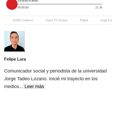
Escucha el audio
00:00:00
21:36
Teófilo Gutiérrez
Junior FC hockey
Fútbol
Jorge Luis P
Felipe Lara
Comunicador social y periodista de la universidad
Jorge Tadeo Lozano. Inicié mi trayecto en los
medios
...
Leer más