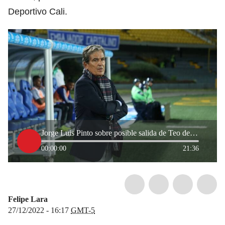
Deportivo Cali.
Jorge Luis Pinto sobre posible salida de Teo del Cali: Cali no podía pagar ese monto
00:00:00
21:36
Felipe Lara
27/12/2022 - 16:17
GMT-5