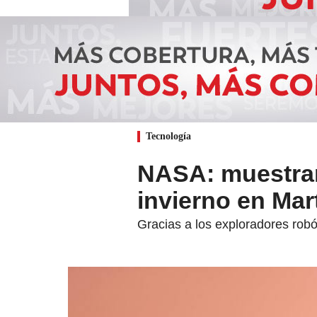
Tecnología
NASA: muestran
invierno en Mar
Gracias a los exploradores rob