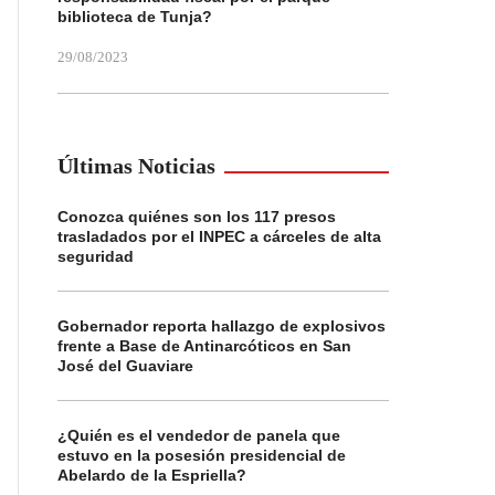
biblioteca de Tunja?
29/08/2023
Últimas Noticias
Conozca quiénes son los 117 presos
trasladados por el INPEC a cárceles de alta
seguridad
Gobernador reporta hallazgo de explosivos
frente a Base de Antinarcóticos en San
José del Guaviare
¿Quién es el vendedor de panela que
estuvo en la posesión presidencial de
Abelardo de la Espriella?