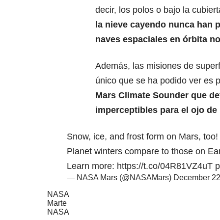
decir, los polos o bajo la cubi
la nieve cayendo nunca han p
naves espaciales en órbita no
Además, las misiones de superfic
único que se ha podido ver es 
Mars Climate Sounder que det
imperceptibles para el ojo d
Snow, ice, and frost form on Mars, too
Planet winters compare to those on Ear
Learn more:
https://t.co/04R81VZ4uT
p
— NASA Mars (@NASAMars)
December 22
NASA
Marte
NASA