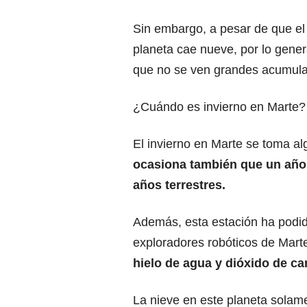
Sin embargo, a pesar de que el 
planeta cae nueve, por lo gener
que no se ven grandes acumula
¿Cuándo es invierno en Marte?
El invierno en Marte se toma al
ocasiona también que un año
años terrestres.
Además, esta estación ha podido
exploradores robóticos de Mart
hielo de agua y dióxido de ca
La nieve en este planeta solame