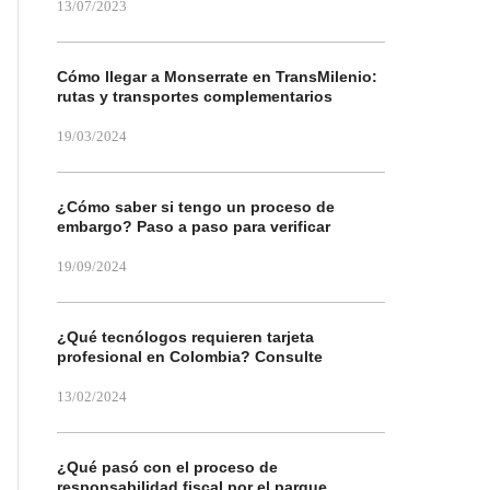
13/07/2023
Cómo llegar a Monserrate en TransMilenio:
rutas y transportes complementarios
19/03/2024
¿Cómo saber si tengo un proceso de
embargo? Paso a paso para verificar
19/09/2024
¿Qué tecnólogos requieren tarjeta
profesional en Colombia? Consulte
13/02/2024
¿Qué pasó con el proceso de
responsabilidad fiscal por el parque