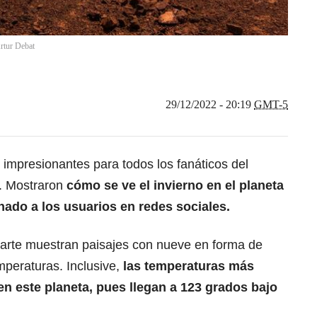
rtur Debat
29/12/2022 - 20:19
GMT-5
impresionantes para todos los fanáticos del
e. Mostraron
cómo se ve el invierno en el
planeta
ado a los usuarios en redes sociales.
arte
muestran paisajes con nueve en forma de
mperaturas. Inclusive,
las temperaturas más
en este planeta, pues llegan a 123 grados bajo