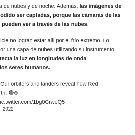
erta de nubes y de noche. Además,
las imágenes de
odido ser captadas, porque las cámaras de las
 pueden ver a través de las nubes
.
ie no logran estar allí por el frío extremo. Lo
por una capa de nubes utilizando su instrumento
ecta la luz en longitudes de onda
e los seres humanos.
! Our orbiters and landers reveal how Red
th. 🔴❄️
ic.twitter.com/1bg0CrweQ5
, 2022