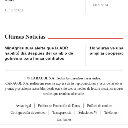
13/02/2024
13/07/2023
Últimas Noticias
MinAgricultura alerta que la ADR
Honduras ve una o
habilitó día despúes del cambio de
ampliar cooperaci
gobierno para firmar contratos
© CARACOL S.A. Todos los derechos reservados.
CARACOL S.A. realiza una reserva expresa de las reproducciones y usos de las obras
y otras prestaciones accesibles desde este sitio web a medios de lectura mecánica u otros
medios que resulten adecuados.
Aviso legal
Política de Protección de Datos
Política de cookies
Configuración de cookies
Transparencia
Soluciones W
Teléfonos
Escríbanos