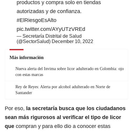
productos y compra solo en tiendas
autorizadas y de confianza.
#ElRiesgoEsAlto
pic.twitter.com/AYyUTzVREd
— Secretaría Distrital de Salud
(@SectorSalud)
December 10, 2022
Más información
Nueva alerta del Invima sobre licor adulterado en Colombia: ojo
con estas marcas
Rey de Reyes: Alerta por alcohol adulterado en Norte de
Santander
Por eso,
la secretaría busca que los ciudadanos
sean más rigurosos al verificar el tipo de licor
que
compran y para ello dio a conocer estas