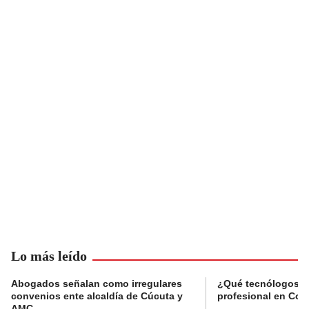
Lo más leído
Abogados señalan como irregulares
¿Qué tecnólogos re
convenios ente alcaldía de Cúcuta y
profesional en Col
AMC