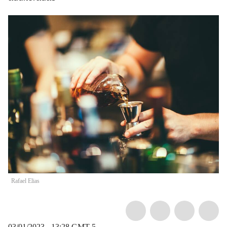
Rafael Elias
03/01/2023 - 13:28
GMT-5