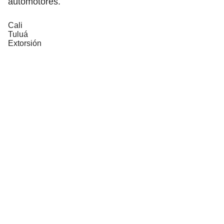
automotores.
Cali
Tuluá
Extorsión