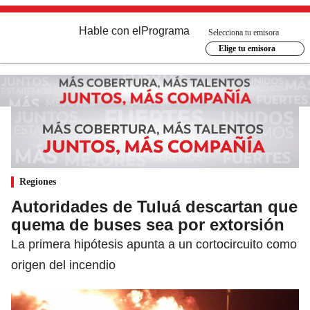
Hable con el
Programa
Selecciona tu emisora
Elige tu emisora
Regiones
Autoridades de Tuluá descartan que
quema de buses sea por extorsión
La primera hipótesis apunta a un cortocircuito como
origen del incendio