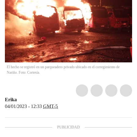
El hecho se registró en un parqueadero privado ubicado en el corregimiento de
Nariño. Foto: Cortesía.
Erika
04/01/2023 - 12:33
GMT-5