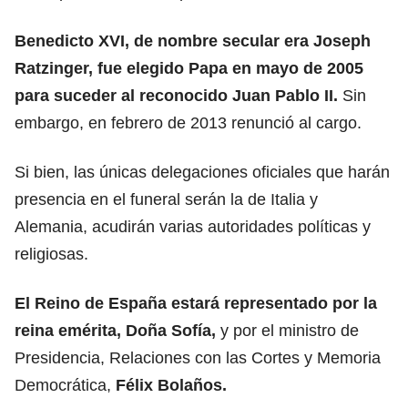
Benedicto XVI, de nombre secular era Joseph
Ratzinger, fue elegido Papa en mayo de 2005
para suceder al reconocido Juan Pablo II.
Sin
embargo, en febrero de 2013 renunció al cargo.
Si bien, las únicas delegaciones oficiales que harán
presencia en el funeral serán la de Italia y
Alemania, acudirán varias autoridades políticas y
religiosas.
El Reino de España estará representado por la
reina emérita, Doña Sofía,
y por el ministro de
Presidencia, Relaciones con las Cortes y Memoria
Democrática,
Félix Bolaños.