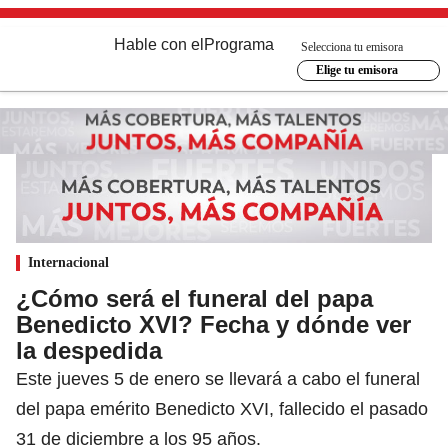
Hable con el
Programa
Selecciona tu emisora
Elige tu emisora
Internacional
¿Cómo será el funeral del papa
Benedicto XVI? Fecha y dónde ver
la despedida
Este jueves 5 de enero se llevará a cabo el funeral
del papa emérito Benedicto XVI, fallecido el pasado
31 de diciembre a los 95 años.