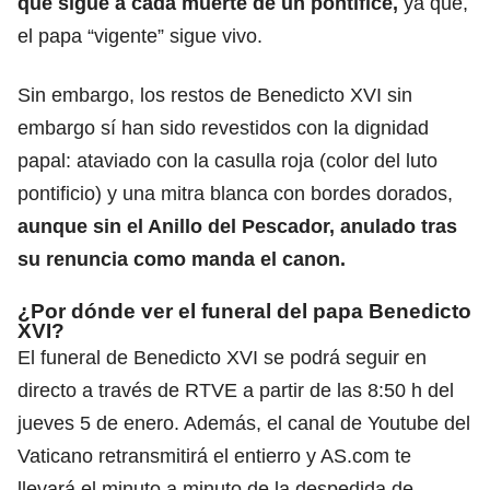
que sigue a cada muerte de un pontífice,
ya que,
el papa “vigente” sigue vivo.
Sin embargo, los restos de Benedicto XVI sin
embargo sí han sido revestidos con la dignidad
papal: ataviado con la casulla roja (color del luto
pontificio) y una mitra blanca con bordes dorados,
aunque sin el Anillo del Pescador, anulado tras
su renuncia como manda el canon.
¿Por dónde ver el funeral del papa Benedicto
XVI?
El funeral de Benedicto XVI se podrá seguir en
directo a través de RTVE a partir de las 8:50 h del
jueves 5 de enero. Además, el
canal de Youtube del
Vaticano
retransmitirá el entierro y
AS.com
te
llevará el minuto a minuto de la despedida de