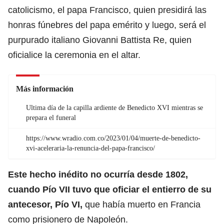
catolicismo, el papa Francisco, quien presidirá las
honras fúnebres del papa emérito y luego, será el
purpurado italiano Giovanni Battista Re, quien
oficialice la ceremonia en el altar.
Más información
Ultima día de la capilla ardiente de Benedicto XVI mientras se
prepara el funeral
https://www.wradio.com.co/2023/01/04/muerte-de-benedicto-
xvi-aceleraria-la-renuncia-del-papa-francisco/
Este hecho inédito no ocurría desde 1802,
cuando Pío VII tuvo que oficiar el entierro de su
antecesor, Pío VI,
que había muerto en Francia
como prisionero de Napoleón.