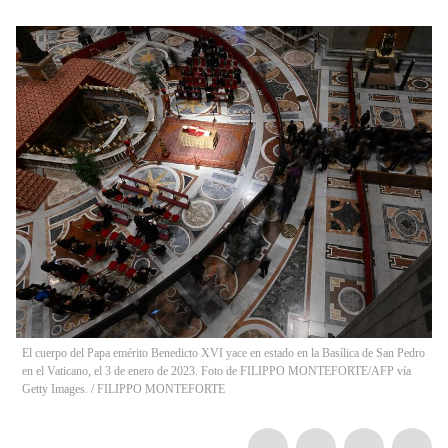
El cuerpo del Papa emérito Benedicto XVI yace en estado en la Basílica de San Pedro
en el Vaticano, el 3 de enero de 2023. Foto de FILIPPO MONTEFORTE/AFP vía
Getty Images.
/
FILIPPO MONTEFORTE