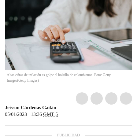
Altas cifras de inflación es golpe al bolsillo de colombianos. Foto: Getty
Images
(
Getty Images
)
Jeisson Cárdenas Gaitán
05/01/2023 - 13:36
GMT-5