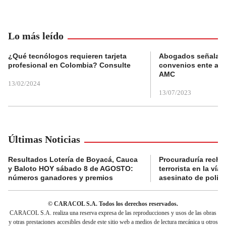
Lo más leído
¿Qué tecnólogos requieren tarjeta
Abogados señalan 
profesional en Colombia? Consulte
convenios ente alc
AMC
13/02/2024
13/07/2023
Últimas Noticias
Resultados Lotería de Boyacá, Cauca
Procuraduría recha
y Baloto HOY sábado 8 de AGOSTO:
terrorista en la ví
números ganadores y premios
asesinato de policí
© CARACOL S.A. Todos los derechos reservados.
CARACOL S.A. realiza una reserva expresa de las reproducciones y usos de las obras
y otras prestaciones accesibles desde este sitio web a medios de lectura mecánica u otros