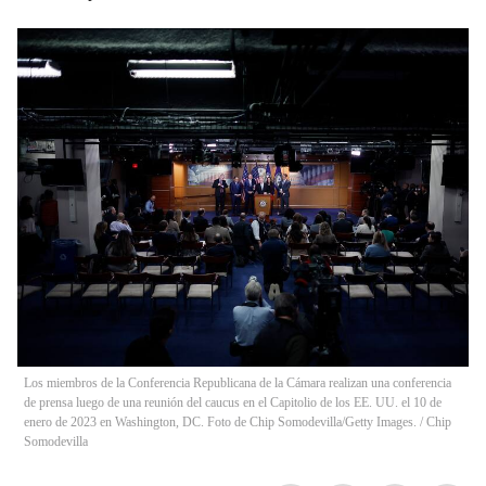
Los miembros de la Conferencia Republicana de la Cámara realizan una conferencia
de prensa luego de una reunión del caucus en el Capitolio de los EE. UU. el 10 de
enero de 2023 en Washington, DC. Foto de Chip Somodevilla/Getty Images.
/
Chip
Somodevilla