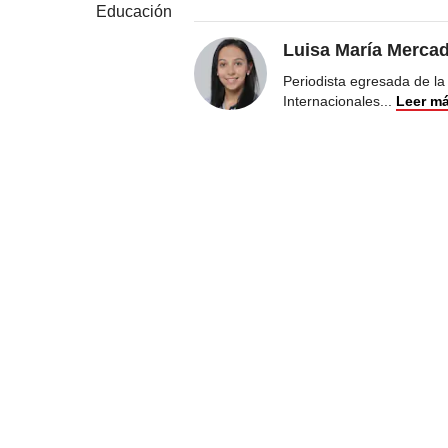
Educación
Luisa María Merca
Periodista egresada de la
Internacionales
...
Leer m