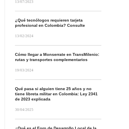
13/07/2023
¿Qué tecnólogos requieren tarjeta
profesional en Colombia? Consulte
13/02/2024
Cómo llegar a Monserrate en TransMilenio:
rutas y transportes complementarios
19/03/2024
Qué pasa si alguien tiene 25 años y no
tiene libreta militar en Colombia: Ley 2341
de 2023 explicada
30/04/2025
¿Qué es el Foro de Desarrollo Local de la