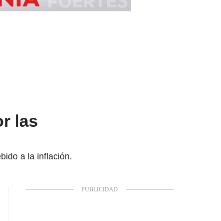
r las
do a la inflación.