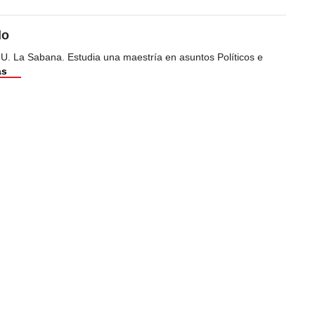
do
 U. La Sabana. Estudia una maestría en asuntos Políticos e
ás