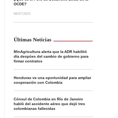
OCDE?
08/07/2025
Últimas Noticias
MinAgricultura alerta que la ADR habilitó
día despúes del cambio de gobierno para
firmar contratos
Honduras ve una oportunidad para ampliar
cooperación con Colombia
Cónsul de Colombia en Río de Janeiro
habló del accidente aéreo que dejó tres
colombianas fallecidas