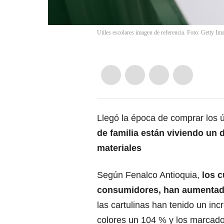
Utiles escolares imagen de referencia. Foto: Getty Im
Llegó la época de comprar los ú
de familia están viviendo un d
materiales
Según Fenalco Antioquia,
los c
consumidores, han aumentado 
las cartulinas han tenido un in
colores un 104 % y los marcad