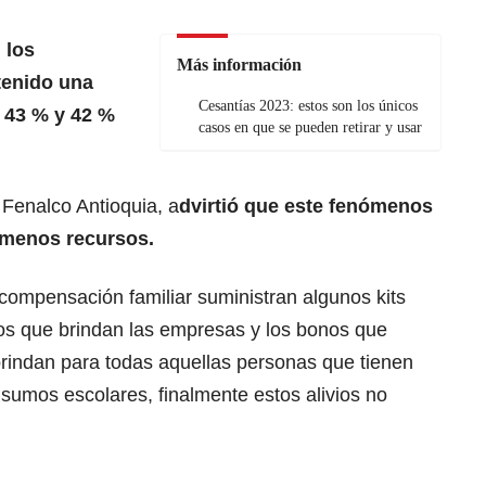
 los
Más información
tenido una
Cesantías 2023: estos son los únicos
, 43 % y 42 %
casos en que se pueden retirar y usar
 Fenalco Antioquia, a
dvirtió que este fenómenos
 menos recursos.
compensación familiar suministran algunos kits
ios que brindan las empresas y los bonos que
indan para todas aquellas personas que tienen
insumos escolares, finalmente estos alivios no