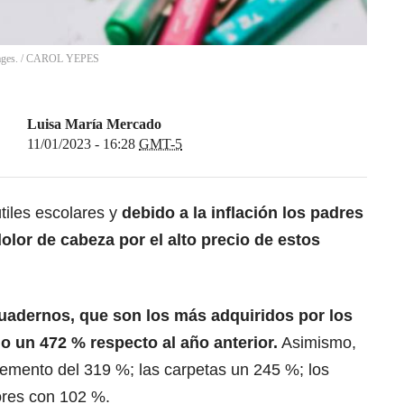
ages.
/
CAROL YEPES
Luisa María Mercado
11/01/2023 - 16:28
GMT-5
tiles escolares y
debido a la inflación los padres
olor de cabeza por el alto precio de estos
uadernos, que son los más adquiridos por los
un 472 % respecto al año anterior.
Asimismo,
cremento del 319 %; las carpetas un 245 %; los
ores con 102 %.