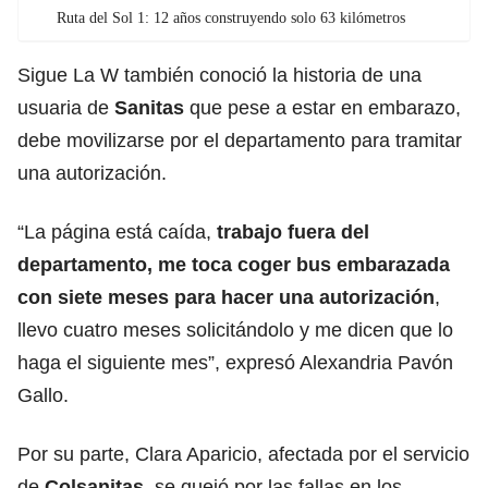
Ruta del Sol 1: 12 años construyendo solo 63 kilómetros
Sigue La W también conoció la historia de una
usuaria de
Sanitas
que pese a estar en embarazo,
debe movilizarse por el departamento para tramitar
una autorización.
“La página está caída,
trabajo fuera del
departamento, me toca coger bus embarazada
con siete meses para hacer una autorización
,
llevo cuatro meses solicitándolo y me dicen que lo
haga el siguiente mes”, expresó Alexandria Pavón
Gallo.
Por su parte, Clara Aparicio, afectada por el servicio
de
Colsanitas
, se quejó por las fallas en los