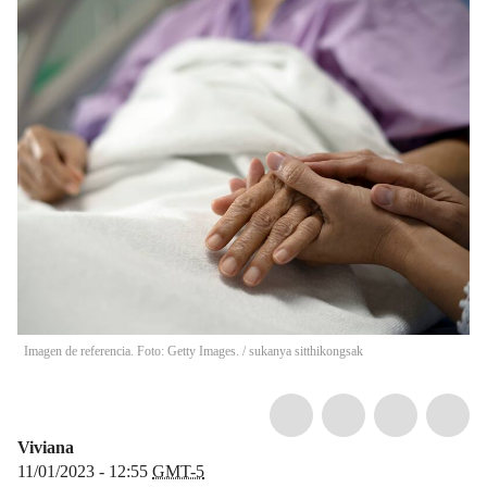
Imagen de referencia. Foto: Getty Images.
/
sukanya sitthikongsak
Viviana
11/01/2023 - 12:55
GMT-5