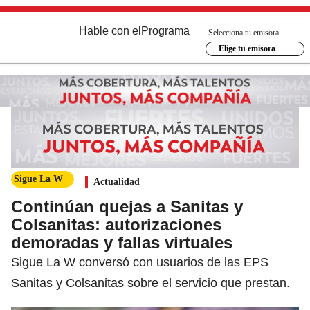
Hable con el
Programa
Selecciona tu emisora
Elige tu emisora
Sigue La W
Actualidad
Continúan quejas a Sanitas y
Colsanitas: autorizaciones
demoradas y fallas virtuales
Sigue La W conversó con usuarios de las EPS
Sanitas y Colsanitas sobre el servicio que prestan.