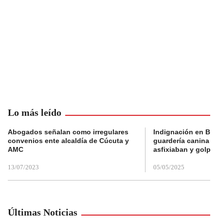
Lo más leído
Abogados señalan como irregulares
Indignación en Bog
convenios ente alcaldía de Cúcuta y
guardería canina e
AMC
asfixiaban y golpe
13/07/2023
05/05/2025
Últimas Noticias