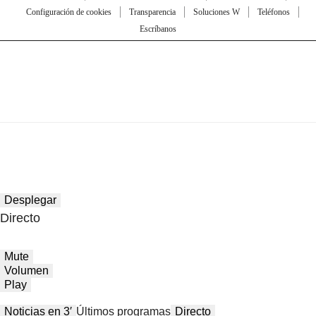
Configuración de cookies
Transparencia
Soluciones W
Teléfonos
Escríbanos
Desplegar
Directo
Mute
Volumen
Play
Noticias en 3′
Últimos programas
Directo