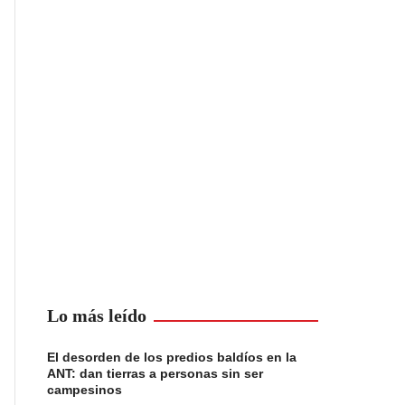
Lo más leído
El desorden de los predios baldíos en la
ANT: dan tierras a personas sin ser
campesinos