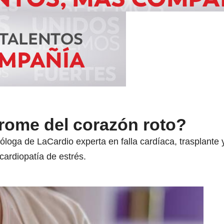
drome del corazón roto?
loga de LaCardio experta en falla cardíaca, trasplante y
cardiopatía de estrés.