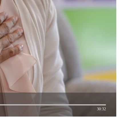
30:32