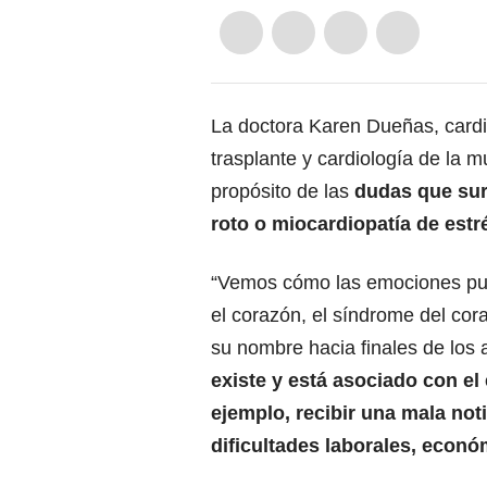
La doctora Karen Dueñas, cardi
trasplante y cardiología de la 
propósito de las
dudas que sur
roto o miocardiopatía de estr
“Vemos cómo las emociones p
el corazón, el síndrome del cora
su nombre hacia finales de los
existe y está asociado con el 
ejemplo, recibir una mala noti
dificultades laborales, económ