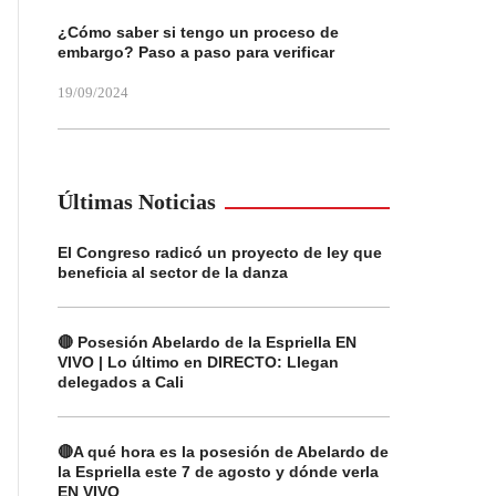
¿Cómo saber si tengo un proceso de
embargo? Paso a paso para verificar
19/09/2024
Últimas Noticias
El Congreso radicó un proyecto de ley que
beneficia al sector de la danza
🔴 Posesión Abelardo de la Espriella EN
VIVO | Lo último en DIRECTO: Llegan
delegados a Cali
🔴A qué hora es la posesión de Abelardo de
la Espriella este 7 de agosto y dónde verla
EN VIVO