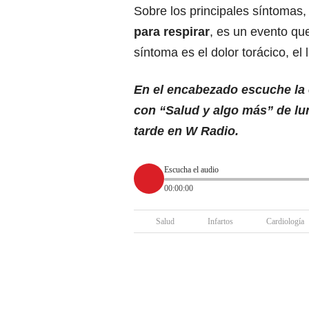
Sobre los principales síntomas,
para respirar
, es un evento que
síntoma es el dolor torácico, el
En el encabezado escuche la 
con “Salud y algo más” de lun
tarde en W Radio.
Escucha el audio
00:00:00
Salud
Infartos
Cardiología