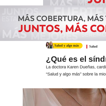
Salud y algo más
Salud
¿Qué es el sín
La doctora Karen Dueñas, cardió
“Salud y algo más” sobre la mio