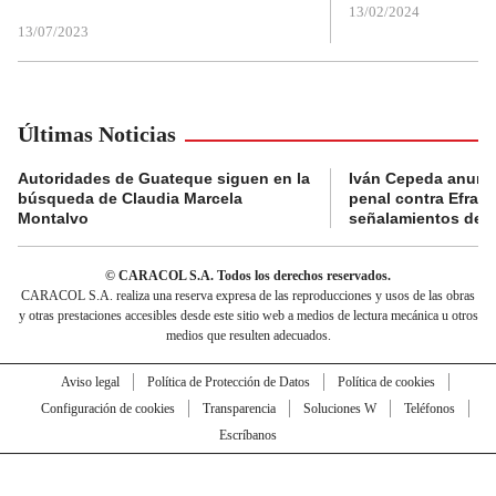
13/02/2024
13/07/2023
Últimas Noticias
Autoridades de Guateque siguen en la
Iván Cepeda anunc
búsqueda de Claudia Marcela
penal contra Efraí
Montalvo
señalamientos de “g
© CARACOL S.A. Todos los derechos reservados.
CARACOL S.A. realiza una reserva expresa de las reproducciones y usos de las obras
y otras prestaciones accesibles desde este sitio web a medios de lectura mecánica u otros
medios que resulten adecuados.
Aviso legal
Política de Protección de Datos
Política de cookies
Configuración de cookies
Transparencia
Soluciones W
Teléfonos
Escríbanos