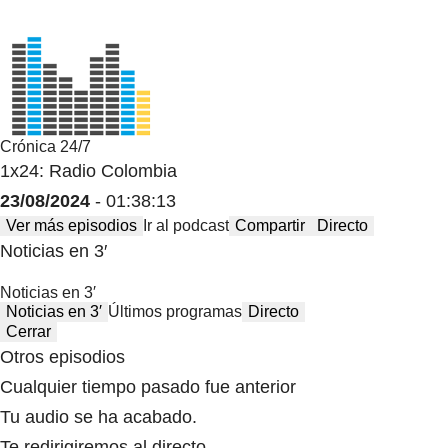
Crónica 24/7
1x24: Radio Colombia
23/08/2024
- 01:38:13
Ver más episodios
Ir al podcast
Compartir
Directo
Noticias en 3′
Noticias en 3′
Noticias en 3′
Últimos programas
Directo
Cerrar
Otros episodios
Cualquier tiempo pasado fue anterior
Tu audio se ha acabado.
Te redirigiremos al directo.