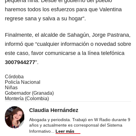
pequeña niña. Desde el gobierno del pueblo
haremos todos los esfuerzos para que Valentina
regrese sana y salva a su hogar”.
Finalmente, el alcalde de Sahagún, Jorge Pastrana,
informó que “cualquier información o novedad sobre
este caso, favor comunicarse a la línea telefónica
3007944277
”.
Córdoba
Policía Nacional
Niñas
Gobernador (Granada)
Montería (Colombia)
Claudia Hernández
Abogada y periodista. Trabajó en W Radio durante 9
años y actualmente es corresponsal del Sistema
Informativo
...
Leer más