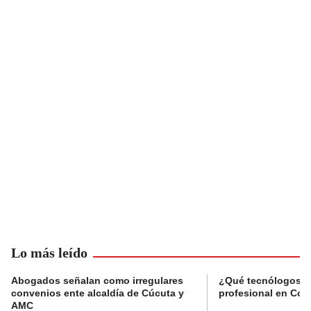
Lo más leído
Abogados señalan como irregulares
¿Qué tecnólogos re
convenios ente alcaldía de Cúcuta y
profesional en Col
AMC