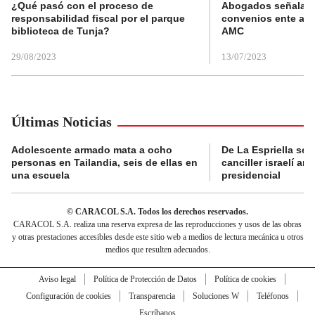
¿Qué pasó con el proceso de
Abogados señalan 
responsabilidad fiscal por el parque
convenios ente alc
biblioteca de Tunja?
AMC
29/08/2023
13/07/2023
Últimas Noticias
Adolescente armado mata a ocho
De La Espriella se 
personas en Tailandia, seis de ellas en
canciller israelí a
una escuela
presidencial
© CARACOL S.A. Todos los derechos reservados.
CARACOL S.A. realiza una reserva expresa de las reproducciones y usos de las obras
y otras prestaciones accesibles desde este sitio web a medios de lectura mecánica u otros
medios que resulten adecuados.
Aviso legal
Política de Protección de Datos
Política de cookies
Configuración de cookies
Transparencia
Soluciones W
Teléfonos
Escríbanos