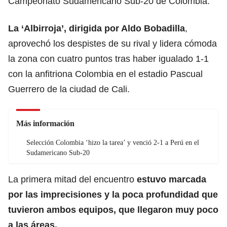
Campeonato Sudamericano Sub-20 de Colombia.
La ‘Albirroja’, dirigida por Aldo Bobadilla
,
aprovechó los despistes de su rival y lidera cómoda
la zona con cuatro puntos tras haber igualado 1-1
con la anfitriona Colombia en el estadio Pascual
Guerrero de la ciudad de Cali.
Más información
Selección Colombia ‘hizo la tarea’ y venció 2-1 a Perú en el
Sudamericano Sub-20
La primera mitad del encuentro
estuvo marcada
por las imprecisiones y la poca profundidad que
tuvieron ambos equipos, que llegaron muy poco
a las áreas.