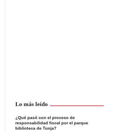
Lo más leído
¿Qué pasó con el proceso de
responsabilidad fiscal por el parque
biblioteca de Tunja?