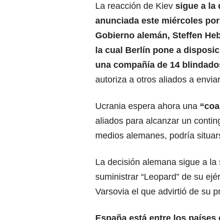
La reacción de Kiev
sigue a la
anunciada este miércoles por 
Gobierno alemán, Steffen Heb
la cual Berlín pone a disposi
una compañía de 14 blindad
autoriza a otros aliados a envia
Ucrania espera ahora una
“coa
aliados para alcanzar un contin
medios alemanes, podría situar
La decisión alemana sigue a la s
suministrar “Leopard” de su ejé
Varsovia el que advirtió de su p
España está entre los países