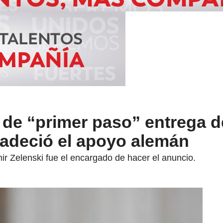
ó de “primer paso” entrega d
radeció el apoyo alemán
ir Zelenski fue el encargado de hacer el anuncio.