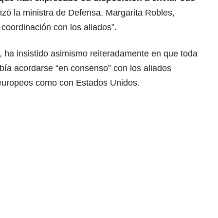
zó la ministra de Defensa, Margarita Robles,
 coordinación con los aliados”.
z, ha insistido asimismo reiteradamente en que toda
bía acordarse “en consenso” con los aliados
 europeos como con Estados Unidos.