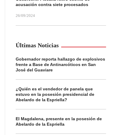
acusación contra siete procesados
26/09/2024
Últimas Noticias
Gobernador reporta hallazgo de explosivos
frente a Base de Antinarcóticos en San
José del Guaviare
¿Quién es el vendedor de panela que
estuvo en la posesión presidencial de
Abelardo de la Espriella?
El Magdalena, presente en la posesión de
Abelardo de la Espriella