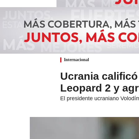
Internacional
Ucrania calific
Leopard 2 y ag
El presidente ucraniano Volodím