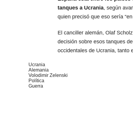
tanques a Ucrania
, según avan
quien precisó que eso sería “en
El canciller alemán, Olaf Schol
decisión sobre esos tanques de
occidentales de Ucrania, tanto
Ucrania
Alemania
Volodimir Zelenski
Política
Guerra