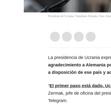
Presidente de Ucrania, Volodímir Zelenski. Foto: Al
La presidencia de Ucrania expr
agradecimiento a Alemania po
a disposición de ese país y a
“
El primer paso está dado. U
Zermak, jefe de oficina del pre
Telegram.