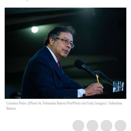
Gustavo Petro. (Photo by Sebastian Barros/NurPhoto via Getty Images)
/
Sebastian
Barros