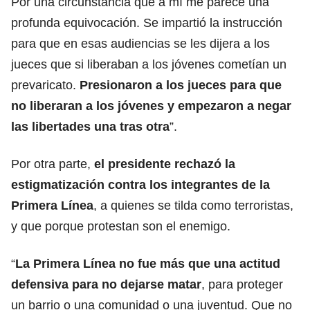
Por una circunstancia que a mí me parece una
profunda equivocación. Se impartió la instrucción
para que en esas audiencias se les dijera a los
jueces que si liberaban a los jóvenes cometían un
prevaricato.
Presionaron a los jueces para que
no liberaran a los jóvenes y empezaron a negar
las libertades una tras otra
”.
Por otra parte,
el presidente rechazó la
estigmatización contra los integrantes de la
Primera Línea
, a quienes se tilda como terroristas,
y que porque protestan son el enemigo.
“
La Primera Línea no fue más que una actitud
defensiva para no dejarse matar
, para proteger
un barrio o una comunidad o una juventud. Que no