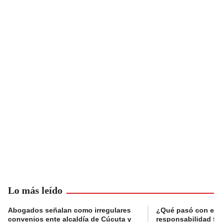
Lo más leído
Abogados señalan como irregulares
¿Qué pasó con el 
convenios ente alcaldía de Cúcuta y
responsabilidad fis