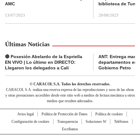
AMC
biblioteca de Tunja
13/07/2023
29/08/2023
Últimas Noticias
🔴 Posesión Abelardo de la Espriella
ANT: Entrega masiva
EN VIVO | Lo último en DIRECTO:
departamentos en e
Llegaron los delegados a Cali
Gobierno Petro
© CARACOL S.A. Todos los derechos reservados.
CARACOL S.A. realiza una reserva expresa de las reproducciones y usos de las obras
y otras prestaciones accesibles desde este sitio web a medios de lectura mecánica u otros
medios que resulten adecuados.
Aviso legal
Política de Protección de Datos
Política de cookies
Configuración de cookies
Transparencia
Soluciones W
Teléfonos
Escríbanos