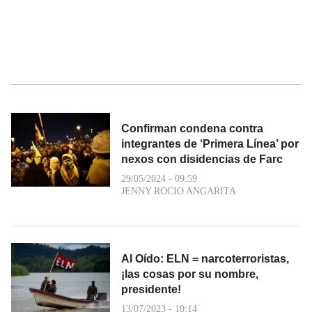
Confirman condena contra
integrantes de ‘Primera Línea’ por
nexos con disidencias de Farc
29/05/2024 - 09:59
JENNY ROCIO ANGARITA
Al Oído: ELN = narcoterroristas,
¡las cosas por su nombre,
presidente!
13/07/2023 - 10:14