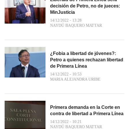
decisión de Petro, no de jueces:
MinJusticia
14/12/2022 - 13:28
NAYDÚ BAQUERO MATTAR
¿Fobia a libertad de jóvenes?:
Petro a quienes rechazan libertad
de Primera Línea
14/12/2022 - 10:53
MARIA ALEJANDRA URIBE
Primera demanda en la Corte en
contra de libertad a Primera Línea
14/12/2022 - 10:21
NAYDÚ BAQUERO MATTAR