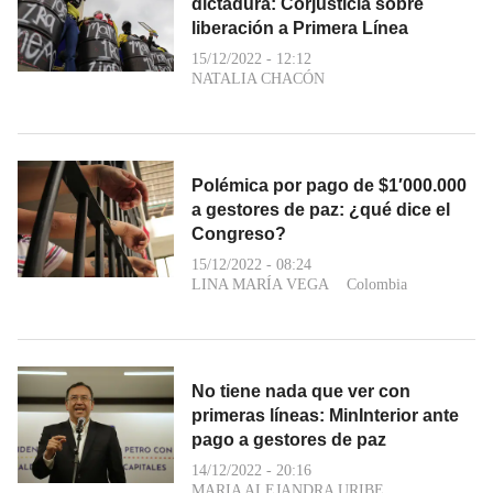
dictadura: Corjusticia sobre
liberación a Primera Línea
15/12/2022 - 12:12
NATALIA CHACÓN
Polémica por pago de $1′000.000
a gestores de paz: ¿qué dice el
Congreso?
15/12/2022 - 08:24
LINA MARÍA VEGA
Colombia
No tiene nada que ver con
primeras líneas: MinInterior ante
pago a gestores de paz
14/12/2022 - 20:16
MARIA ALEJANDRA URIBE