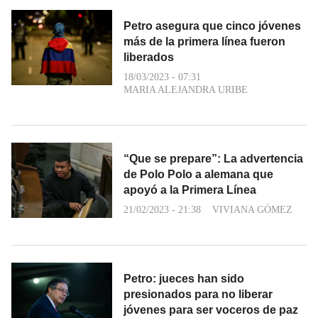
Petro asegura que cinco jóvenes
más de la primera línea fueron
liberados
18/03/2023 - 07:31
MARIA ALEJANDRA URIBE
“Que se prepare”: La advertencia
de Polo Polo a alemana que
apoyó a la Primera Línea
21/02/2023 - 21:38
VIVIANA GÓMEZ
Petro: jueces han sido
presionados para no liberar
jóvenes para ser voceros de paz