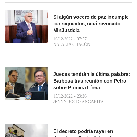
Si algún vocero de paz incumple
los requisitos, será revocado:
MinJusticia
16/12/2022 - 07:57
NATALIA CHACÓN
Jueces tendrán la última palabra:
Barbosa tras reunión con Petro
sobre Primera Línea
15/12/2022 - 23:26
JENNY ROCIO ANGARITA
El decreto podría rayar en