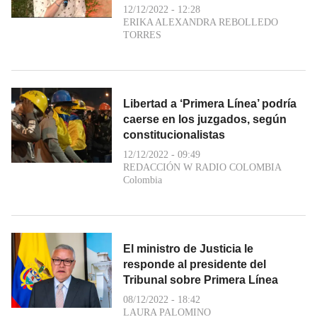
12/12/2022 - 12:28
ERIKA ALEXANDRA REBOLLEDO
TORRES
Libertad a ‘Primera Línea’ podría
caerse en los juzgados, según
constitucionalistas
12/12/2022 - 09:49
REDACCIÓN W RADIO COLOMBIA
Colombia
El ministro de Justicia le
responde al presidente del
Tribunal sobre Primera Línea
08/12/2022 - 18:42
LAURA PALOMINO