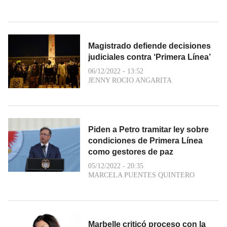
Magistrado defiende decisiones
judiciales contra ‘Primera Línea’
06/12/2022 - 13:52
JENNY ROCIO ANGARITA
Piden a Petro tramitar ley sobre
condiciones de Primera Línea
como gestores de paz
05/12/2022 - 20:35
MARCELA PUENTES QUINTERO
Marbelle criticó proceso con la