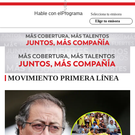
Hable con el
Programa
Selecciona tu emisora
Elige tu emisora
MOVIMIENTO PRIMERA LÍNEA