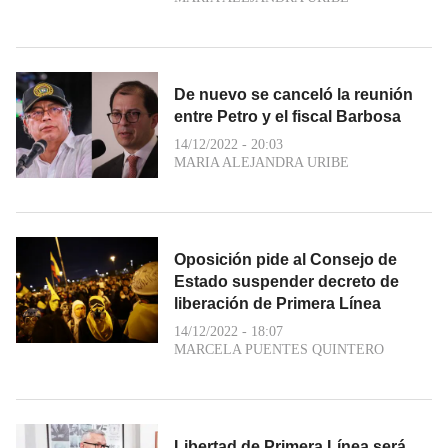
De nuevo se canceló la reunión
entre Petro y el fiscal Barbosa
14/12/2022 - 20:03
MARIA ALEJANDRA URIBE
Oposición pide al Consejo de
Estado suspender decreto de
liberación de Primera Línea
14/12/2022 - 18:07
MARCELA PUENTES QUINTERO
Libertad de Primera Línea será