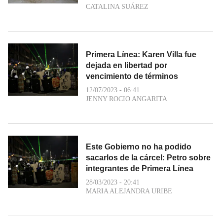
CATALINA SUÁREZ
Primera Línea: Karen Villa fue
dejada en libertad por
vencimiento de términos
12/07/2023 - 06:41
JENNY ROCIO ANGARITA
Este Gobierno no ha podido
sacarlos de la cárcel: Petro sobre
integrantes de Primera Línea
28/03/2023 - 20:41
MARIA ALEJANDRA URIBE