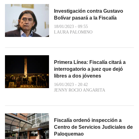
Investigación contra Gustavo
Bolívar pasará a la Fiscalía
18/01/2023 - 09:55
LAURA PALOMINO
Primera Línea: Fiscalía citará a
interrogatorio a juez que dejó
libres a dos jóvenes
16/01/2023 - 20:42
JENNY ROCIO ANGARITA
Fiscalía ordenó inspección a
Centro de Servicios Judiciales de
Paloquemao