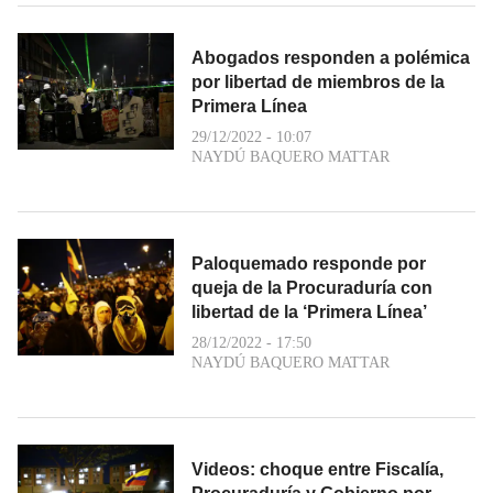
Abogados responden a polémica
por libertad de miembros de la
Primera Línea
29/12/2022 - 10:07
NAYDÚ BAQUERO MATTAR
Paloquemado responde por
queja de la Procuraduría con
libertad de la ‘Primera Línea’
28/12/2022 - 17:50
NAYDÚ BAQUERO MATTAR
Videos: choque entre Fiscalía,