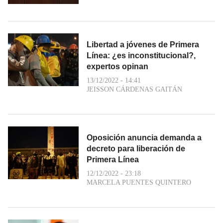
Libertad a jóvenes de Primera
Línea: ¿es inconstitucional?,
expertos opinan
13/12/2022 - 14:41
JEISSON CÁRDENAS GAITÁN
Oposición anuncia demanda a
decreto para liberación de
Primera Línea
12/12/2022 - 23:18
MARCELA PUENTES QUINTERO