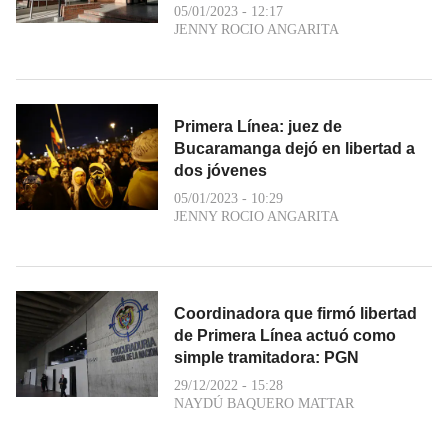
05/01/2023 - 12:17
JENNY ROCIO ANGARITA
Primera Línea: juez de
Bucaramanga dejó en libertad a
dos jóvenes
05/01/2023 - 10:29
JENNY ROCIO ANGARITA
Coordinadora que firmó libertad
de Primera Línea actuó como
simple tramitadora: PGN
29/12/2022 - 15:28
NAYDÚ BAQUERO MATTAR