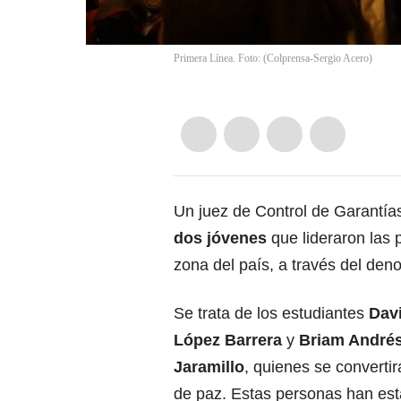
Primera Línea. Foto: (Colprensa-Sergio Acero)
Un juez de Control de Garantí
dos jóvenes
que lideraron las 
zona del país, a través del de
Se trata de los estudiantes
Davi
López Barrera
y
Briam Andrés
Jaramillo
, quienes se converti
de paz. Estas personas han est