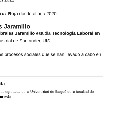
el 2021.
Cruz Roja
desde el año 2020.
 Jaramillo
brales Jaramillo
estudia
Tecnología Laboral en
ustrial de Santander, UIS.
os procesos sociales que se han llevado a cabo en
ita
 es egresada de la Universidad de Ibagué de la facultad de
er más