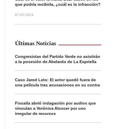
que podría recibirla, ¿cuál es la infracción?
07/05/2024
Últimas Noticias
Congresistas del Partido Verde no asistirán
a la posesión de Abelardo de La Espriella
Caso Jared Leto: El actor quedó fuera de
una película tras acusaciones en su contra
Fiscalía abrió indagación por audios que
vinculan a Verónica Alcocer por uso
irregular de recursos