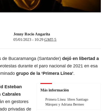
Jenny Rocio Angarita
05/01/2023 - 10:29
GMT-5
as de Bucaramanga (Santander)
dejó en libertad a
protestas durante el paro nacional de 2021 en esa
nominado
grupo de la ‘Primera Línea’
.
d Esteban
Más información
 Cabrales
Primera Línea: libres Santiago
rán en gestores
Márquez y Adriana Bermeo
ado privadas de