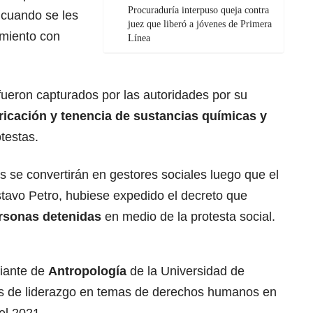
Procuraduría interpuso queja contra
, cuando se les
juez que liberó a jóvenes de Primera
miento con
Línea
fueron capturados por las autoridades por su
ricación y tenencia de sustancias químicas y
testas.
 se convertirán en gestores sociales luego que el
stavo Petro, hubiese expedido el decreto que
ersonas detenidas
en medio de la protesta social.
iante de
Antropología
de la Universidad de
s de liderazgo en temas de derechos humanos en