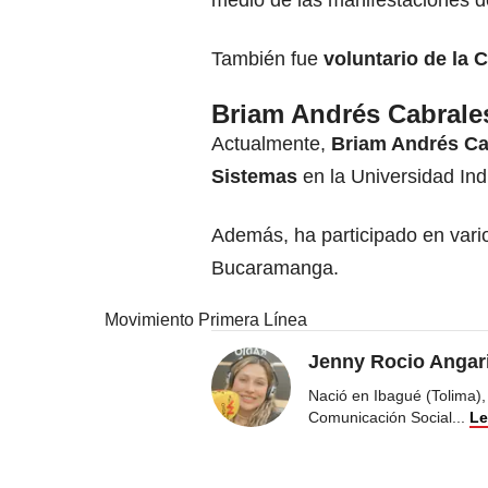
medio de las manifestaciones d
También fue
voluntario de la 
Briam Andrés Cabrales
Actualmente,
Briam Andrés Ca
Sistemas
en la Universidad Ind
Además, ha participado en vari
Bucaramanga.
Movimiento Primera Línea
Jenny Rocio Angar
Nació en Ibagué (Tolima),
Comunicación Social
...
Le