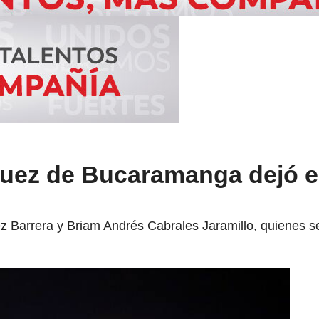
juez de Bucaramanga dejó e
z Barrera y Briam Andrés Cabrales Jaramillo, quienes se