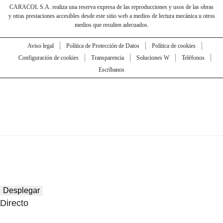
CARACOL S.A. realiza una reserva expresa de las reproducciones y usos de las obras
y otras prestaciones accesibles desde este sitio web a medios de lectura mecánica u otros
medios que resulten adecuados.
Aviso legal
Política de Protección de Datos
Política de cookies
Configuración de cookies
Transparencia
Soluciones W
Teléfonos
Escríbanos
Desplegar
Directo