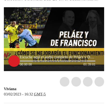
Escuche aquí el audio completo de Peláez y De Francisco de este 3 de febrero
00:00:00
01:39:01
Viviana
03/02/2023 - 16:32
GMT-5