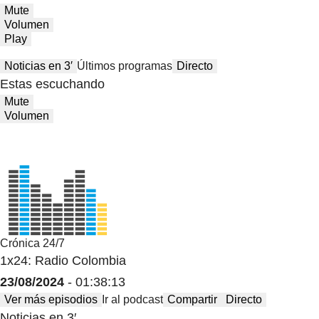
Mute
Volumen
Play
Noticias en 3′
Últimos programas
Directo
Estas escuchando
Mute
Volumen
Crónica 24/7
1x24: Radio Colombia
23/08/2024
- 01:38:13
Ver más episodios
Ir al podcast
Compartir
Directo
Noticias en 3′