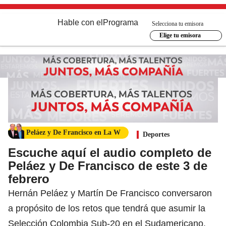
Hable con el
Programa
Selecciona tu emisora
Elige tu emisora
Peláez y De Francisco en La W
Deportes
Escuche aquí el audio completo de
Peláez y De Francisco de este 3 de
febrero
Hernán Peláez y Martín De Francisco conversaron
a propósito de los retos que tendrá que asumir la
Selección Colombia Sub-20 en el Sudamericano.