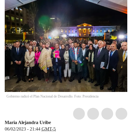
Gobierno radicó el Plan Nacional de Desarrollo. Foto: Presidencia
Maria Alejandra Uribe
06/02/2023 - 21:44
GMT-5