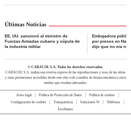
Últimas Noticias
EE. UU. sancionó al ministro de
Embajadora pidió a
Fuerzas Armadas cubano y cúpula de
por presos en Haití,
la industria militar
dijo que no era nec
© CARACOL S.A. Todos los derechos reservados.
CARACOL S.A. realiza una reserva expresa de las reproducciones y usos de las obras
y otras prestaciones accesibles desde este sitio web a medios de lectura mecánica u otros
medios que resulten adecuados.
Aviso legal
Política de Protección de Datos
Política de cookies
Configuración de cookies
Transparencia
Soluciones W
Teléfonos
Escríbanos