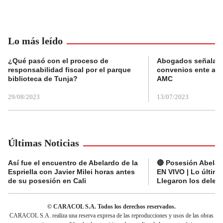
Lo más leído
¿Qué pasó con el proceso de
Abogados señalan 
responsabilidad fiscal por el parque
convenios ente alc
biblioteca de Tunja?
AMC
29/08/2023
13/07/2023
Últimas Noticias
Así fue el encuentro de Abelardo de la
🔴 Posesión Abelard
Espriella con Javier Milei horas antes
EN VIVO | Lo últim
de su posesión en Cali
Llegaron los deleg
© CARACOL S.A. Todos los derechos reservados.
CARACOL S.A. realiza una reserva expresa de las reproducciones y usos de las obras