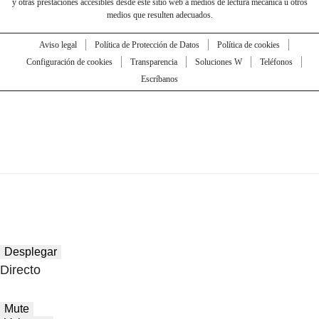
y otras prestaciones accesibles desde este sitio web a medios de lectura mecánica u otros
medios que resulten adecuados.
Aviso legal
Política de Protección de Datos
Política de cookies
Configuración de cookies
Transparencia
Soluciones W
Teléfonos
Escríbanos
Desplegar
Directo
Mute