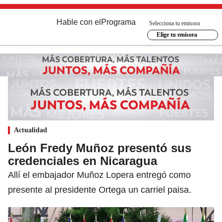
Hable con el
Programa
Selecciona tu emisora
Elige tu emisora
Actualidad
León Fredy Muñoz presentó sus
credenciales en Nicaragua
Allí el embajador Muñoz Lopera entregó como
presente al presidente Ortega un carriel paisa.