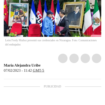
León Fredy Muñoz presentó sus credenciales en Nicaragua. Foto: Comunicaciones
del embajador.
Maria Alejandra Uribe
07/02/2023 - 11:42
GMT-5