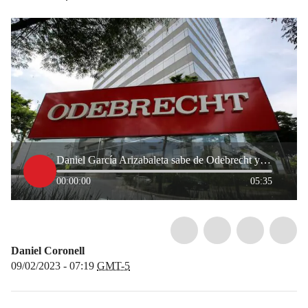
Daniel García Arizabaleta sabe de Odebrecht y de contratos para callar testigo
00:00:00
05:35
Daniel Coronell
09/02/2023 - 07:19
GMT-5