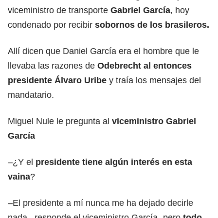
viceministro de transporte
Gabriel García
, hoy
condenado por recibir
sobornos de los brasileros.
Allí dicen que Daniel García era el hombre que le
llevaba las razones de
Odebrecht al entonces
presidente Álvaro Uribe
y traía los mensajes del
mandatario.
Miguel Nule le pregunta al
viceministro Gabriel
García
–¿Y el
presidente tiene algún interés en esta
vaina
?
–El presidente a mí nunca me ha dejado decirle
nada –responde el viceministro García- pero
todo