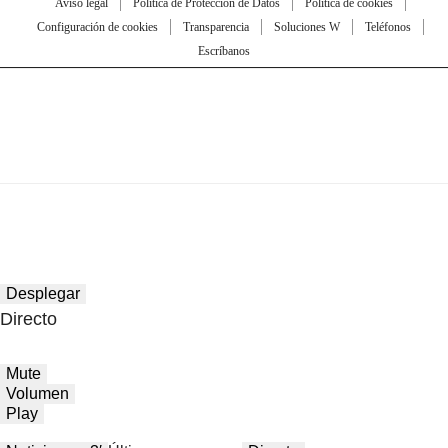
Aviso legal
Política de Protección de Datos
Política de cookies
Configuración de cookies
Transparencia
Soluciones W
Teléfonos
Escríbanos
Desplegar
Directo
Mute
Volumen
Play