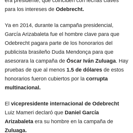
era presidente, que coinciden con fechas claves
para los intereses de
Odebrecht.
Ya en 2014, durante la campaña presidencial,
García Arizabaleta fue el hombre clave para que
Odebrecht pagara parte de los honorarios del
publicista brasileño Duda Mendonça para que
asesorara la campaña de
Óscar Iván Zuluaga
. Hay
pruebas de que al menos
1.5 de dólares
de estos
honorarios fueron cubiertos por la
corrupta
multinacional.
El
vicepresidente internacional de Odebrecht
Luiz Mameri declaró que
Daniel García
Arizabaleta
era su hombre en la campaña de
Zuluaga.