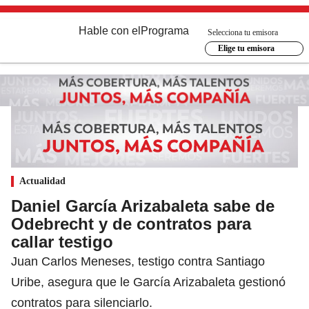
Hable con el
Programa
Selecciona tu emisora
Elige tu emisora
Actualidad
Daniel García Arizabaleta sabe de
Odebrecht y de contratos para
callar testigo
Juan Carlos Meneses, testigo contra Santiago
Uribe, asegura que le García Arizabaleta gestionó
contratos para silenciarlo.