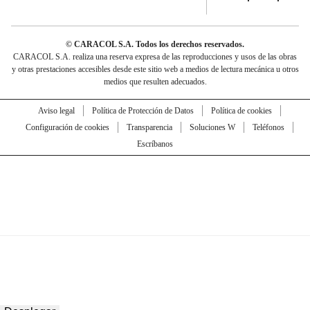
© CARACOL S.A. Todos los derechos reservados.
CARACOL S.A. realiza una reserva expresa de las reproducciones y usos de las obras
y otras prestaciones accesibles desde este sitio web a medios de lectura mecánica u otros
medios que resulten adecuados.
Aviso legal
Política de Protección de Datos
Política de cookies
Configuración de cookies
Transparencia
Soluciones W
Teléfonos
Escríbanos