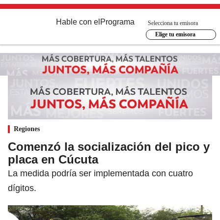
Hable con el
Programa
Selecciona tu emisora
Elige tu emisora
Regiones
Comenzó la socialización del pico y
placa en Cúcuta
La medida podría ser implementada con cuatro
dígitos.