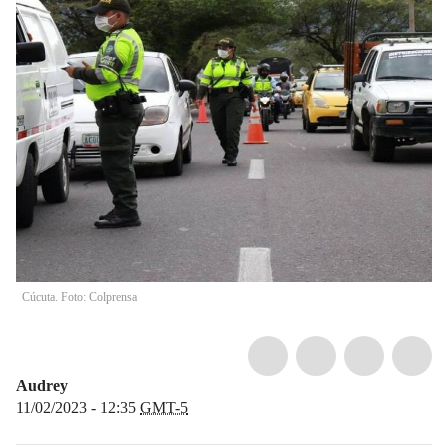
Cúcuta. Foto: Colprensa
Audrey
11/02/2023 - 12:35
GMT-5