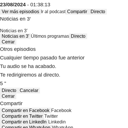
23/08/2024
- 01:38:13
Ver más episodios
Ir al podcast
Compartir
Directo
Noticias en 3′
Noticias en 3′
Noticias en 3′
Últimos programas
Directo
Cerrar
Otros episodios
Cualquier tiempo pasado fue anterior
Tu audio se ha acabado.
Te redirigiremos al directo.
5 "
Directo
Cancelar
Cerrar
Compartir
Compartir en Facebook
Facebook
Compartir en Twitter
Twitter
Compartir en LinkedIn
Linkedin
Compartir en WhatsApp
WhatsApp