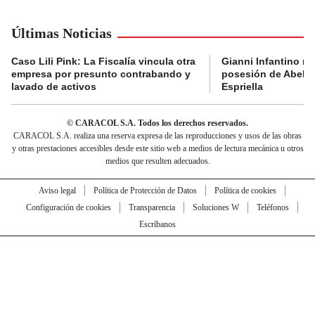
Últimas Noticias
Caso Lili Pink: La Fiscalía vincula otra
Gianni Infantino no 
empresa por presunto contrabando y
posesión de Abelar
lavado de activos
Espriella
© CARACOL S.A. Todos los derechos reservados.
CARACOL S.A. realiza una reserva expresa de las reproducciones y usos de las obras
y otras prestaciones accesibles desde este sitio web a medios de lectura mecánica u otros
medios que resulten adecuados.
Aviso legal
Política de Protección de Datos
Política de cookies
Configuración de cookies
Transparencia
Soluciones W
Teléfonos
Escríbanos