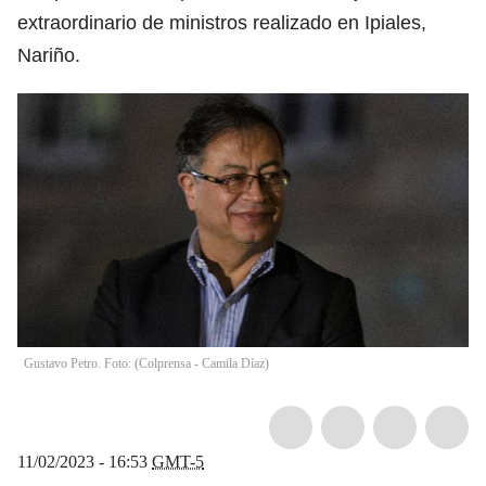
extraordinario de ministros realizado en Ipiales,
Nariño.
Gustavo Petro. Foto: (Colprensa - Camila Díaz)
11/02/2023 - 16:53
GMT-5