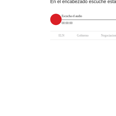
En el encabezado escuche esta 
Escucha el audio
00:00:00
ELN
Gobierno
Negociacion