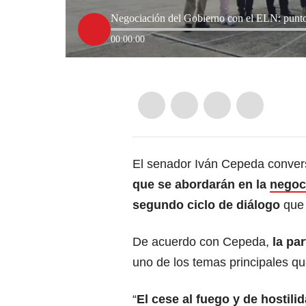
Negociación del Gobierno con el ELN: punto
00:00:00
El senador Iván Cepeda conver
que se abordarán en la
negoci
segundo ciclo de diálogo
que 
De acuerdo con Cepeda,
la pa
uno de los temas principales qu
“
El cese al fuego y de hostili