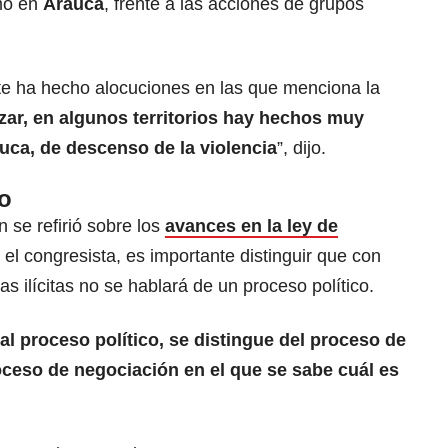
mo en
Arauca
, frente a las acciones de grupos
nte ha hecho alocuciones en las que menciona la
ar, en algunos territorios hay hechos muy
uca, de descenso de la violencia
”, dijo.
o
 se refirió sobre los
avances en la ley de
el congresista, es importante distinguir que con
s ilícitas no se hablará de un proceso político.
l proceso político, se distingue del proceso de
oceso de negociación en el que se sabe cuál es