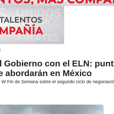
d
l Gobierno con el ELN: pun
se abordarán en México
 W Fin de Semana sobre el segundo ciclo de negociació