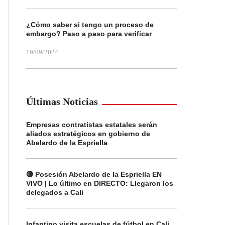
¿Cómo saber si tengo un proceso de
embargo? Paso a paso para verificar
19/09/2024
Últimas Noticias
Empresas contratistas estatales serán
aliados estratégicos en gobierno de
Abelardo de la Espriella
🔴 Posesión Abelardo de la Espriella EN
VIVO | Lo último en DIRECTO: Llegaron los
delegados a Cali
Infantino visita escuelas de fútbol en Cali