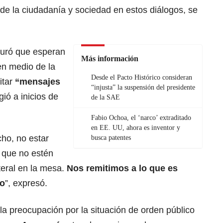
 de la ciudadanía y sociedad en estos diálogos, se
uró que esperan
Más información
en medio de la
Desde el Pacto Histórico consideran
itar
“mensajes
“injusta” la suspensión del presidente
ió a inicios de
de la SAE
Fabio Ochoa, el ‘narco’ extraditado
en EE. UU, ahora es inventor y
ho, no estar
busca patentes
, que no estén
teral en la mesa.
Nos remitimos a lo que es
do
”, expresó.
la preocupación por la situación de orden público