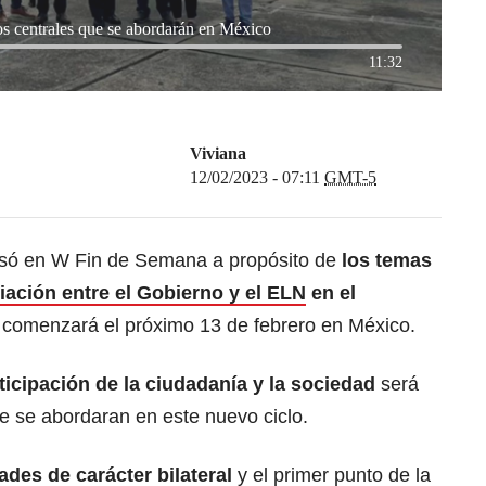
s centrales que se abordarán en México
11:32
Viviana
12/02/2023 - 07:11
GMT-5
só en W Fin de Semana a propósito de
los temas
ación entre el Gobierno y el ELN
en el
comenzará el próximo 13 de febrero en México.
rticipación de la ciudadanía y la sociedad
será
e se abordaran en este nuevo ciclo.
dades de carácter bilateral
y el primer punto de la