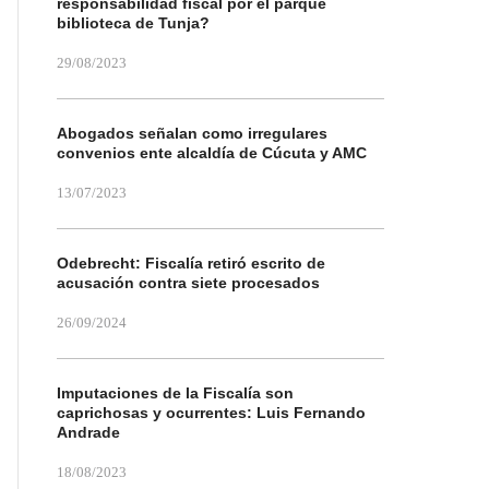
responsabilidad fiscal por el parque
biblioteca de Tunja?
29/08/2023
Abogados señalan como irregulares
convenios ente alcaldía de Cúcuta y AMC
13/07/2023
Odebrecht: Fiscalía retiró escrito de
acusación contra siete procesados
26/09/2024
Imputaciones de la Fiscalía son
caprichosas y ocurrentes: Luis Fernando
Andrade
18/08/2023