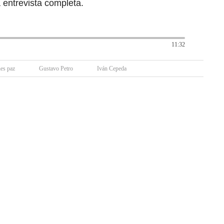
entrevista completa.
11:32
es paz
Gustavo Petro
Iván Cepeda