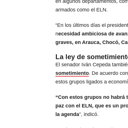
en algunos departamentos, co
armados como el ELN.
“En los últimos días el preside
n
ecesidad ambiciosa de avanz
graves, en Arauca, Chocó, Ca
La ley de sometimient
El senador Iván Cepeda también
sometimiento
. De acuerdo con 
estos grupos ligados a economía
“Con estos grupos no habrá ta
paz con el ELN, que es un pr
la agenda
”, indicó.