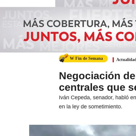
W Fin de Semana
Actualida
Negociación de
centrales que 
Iván Cepeda, senador, habló en
en la ley de sometimiento.