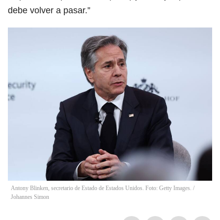
debe volver a pasar.”
Antony Blinken, secretario de Estado de Estados Unidos. Foto: Getty Images.
/
Johannes Simon