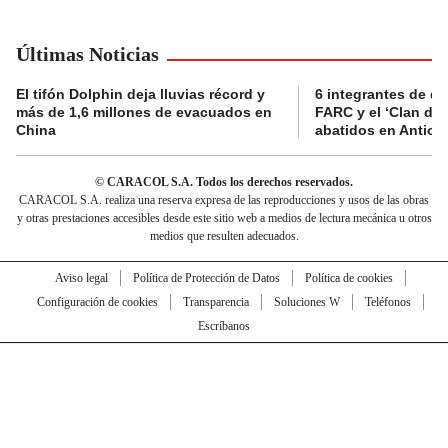
Últimas Noticias
El tifón Dolphin deja lluvias récord y
6 integrantes de di
más de 1,6 millones de evacuados en
FARC y el ‘Clan del
China
abatidos en Antioq
© CARACOL S.A. Todos los derechos reservados.
CARACOL S.A. realiza una reserva expresa de las reproducciones y usos de las obras
y otras prestaciones accesibles desde este sitio web a medios de lectura mecánica u otros
medios que resulten adecuados.
Aviso legal
Política de Protección de Datos
Política de cookies
Configuración de cookies
Transparencia
Soluciones W
Teléfonos
Escríbanos