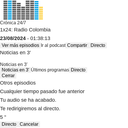
Crónica 24/7
1x24: Radio Colombia
23/08/2024
- 01:38:13
Ver más episodios
Ir al podcast
Compartir
Directo
Noticias en 3′
Noticias en 3′
Noticias en 3′
Últimos programas
Directo
Cerrar
Otros episodios
Cualquier tiempo pasado fue anterior
Tu audio se ha acabado.
Te redirigiremos al directo.
5 "
Directo
Cancelar