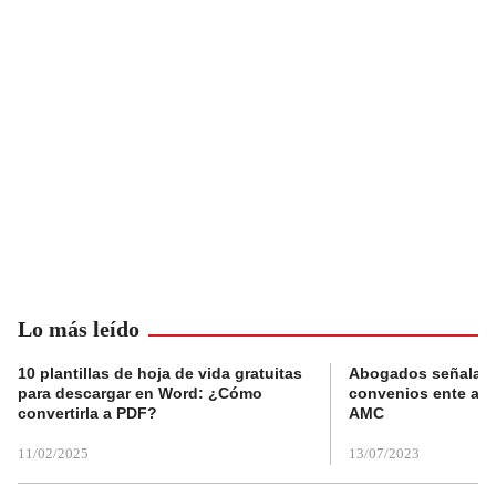
Lo más leído
10 plantillas de hoja de vida gratuitas
Abogados señalan 
para descargar en Word: ¿Cómo
convenios ente alc
convertirla a PDF?
AMC
11/02/2025
13/07/2023