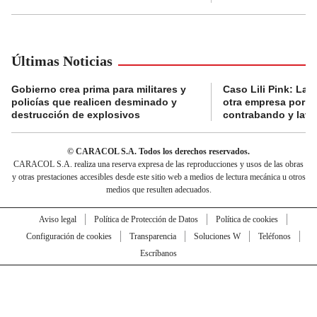
Últimas Noticias
Gobierno crea prima para militares y
Caso Lili Pink: La F
policías que realicen desminado y
otra empresa por p
destrucción de explosivos
contrabando y lava
© CARACOL S.A. Todos los derechos reservados.
CARACOL S.A. realiza una reserva expresa de las reproducciones y usos de las obras
y otras prestaciones accesibles desde este sitio web a medios de lectura mecánica u otros
medios que resulten adecuados.
Aviso legal
Política de Protección de Datos
Política de cookies
Configuración de cookies
Transparencia
Soluciones W
Teléfonos
Escríbanos