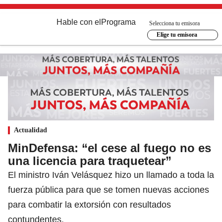
Hable con el
Programa
Selecciona tu emisora
Elige tu emisora
Actualidad
MinDefensa: “el cese al fuego no es
una licencia para traquetear”
El ministro Iván Velásquez hizo un llamado a toda la
fuerza pública para que se tomen nuevas acciones
para combatir la extorsión con resultados
contundentes.