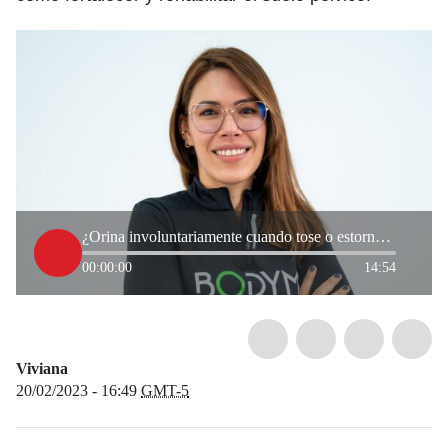
¿Orina involuntariamente cuando tose o estornuda? Experta explicó las causas
00:00:00
14:54
Viviana
20/02/2023 - 16:49
GMT-5