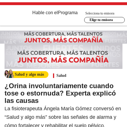
Hable con el
Programa
Selecciona tu emisora
Elige tu emisora
Salud y algo más
Salud
¿Orina involuntariamente cuando
tose o estornuda? Experta explicó
las causas
La fisioterapeuta Ángela María Gómez conversó en
“Salud y algo más” sobre las señales de alarma y
cómo fortalecer y rehabilitar el suelo pélvico.