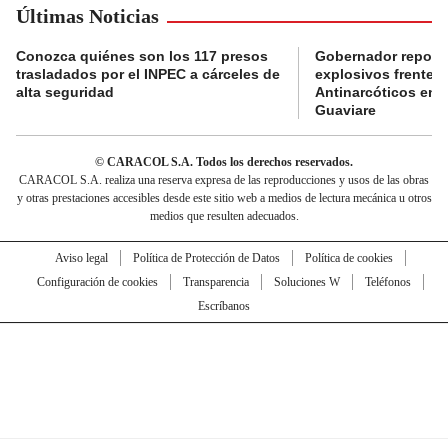
Últimas Noticias
Conozca quiénes son los 117 presos
Gobernador reporta
trasladados por el INPEC a cárceles de
explosivos frente 
alta seguridad
Antinarcóticos en 
Guaviare
© CARACOL S.A. Todos los derechos reservados.
CARACOL S.A. realiza una reserva expresa de las reproducciones y usos de las obras
y otras prestaciones accesibles desde este sitio web a medios de lectura mecánica u otros
medios que resulten adecuados.
Aviso legal
Política de Protección de Datos
Política de cookies
Configuración de cookies
Transparencia
Soluciones W
Teléfonos
Escríbanos