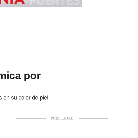
mica por
 en su color de piel