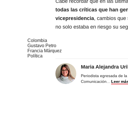
Cabe recordar que en las últim
todas las críticas que han ge
vicepresidencia
, cambios que 
no solo estaba en riesgo su segu
Colombia
Gustavo Petro
Francia Márquez
Política
Maria Alejandra Ur
Periodista egresada de la
Comunicación
...
Leer má