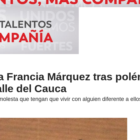
a Francia Márquez tras polé
alle del Cauca
olesta que tengan que vivir con alguien diferente a ellos