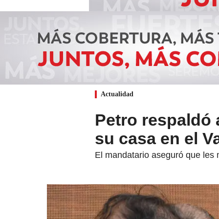
Actualidad
Petro respaldó 
su casa en el V
El mandatario aseguró que les m