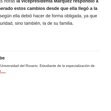
as horas
la vicepresidenta Márquez respondió a
nerado estos cambios desde que ella llegó a la
según ella debió hacer de forma obligada, ya que
ridad, sino también, la de su familia.
ibe
 Universidad del Rosario. Estudiante de la especialización de
s