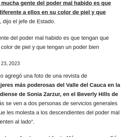
a mucha gente del poder mal habido es que
iferente a ellos en su color de piel y que
”, dijo el jefe de Estado.
ente del poder mal habido es que tengan que
u color de piel y que tengan un poder bien
 23, 2023
io agregó una foto de una revista de
jeres más poderosas del Valle del Cauca en la
iense de Sonia Zarzur, en el Beverly Hills de
rás se ven a dos personas de servicios generales
ue les molesta a los descendientes del poder mal
enten al lado”.