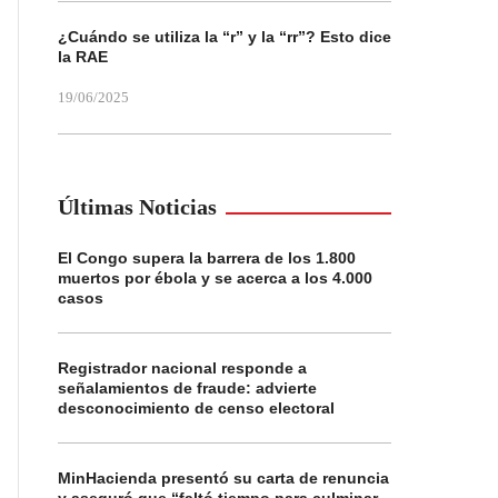
¿Cuándo se utiliza la “r” y la “rr”? Esto dice
la RAE
19/06/2025
Últimas Noticias
El Congo supera la barrera de los 1.800
muertos por ébola y se acerca a los 4.000
casos
Registrador nacional responde a
señalamientos de fraude: advierte
desconocimiento de censo electoral
MinHacienda presentó su carta de renuncia