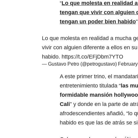
“
Lo que molesta en realidad 
tengan que vivir con alguien d
tengan un poder bien habido
Lo que molesta en realidad a mucha g
vivir con alguien diferente a ellos en s
habido.
https://t.co/EFjDbm7YTO
— Gustavo Petro (@petrogustavo)
February
A este primer trino, el mandatar
entretenimiento titulada “
las mu
formidable mansión hollywood
Cali
” y donde en la parte de at
afrodescendientes añadió, “lo q
habido es que las de atrás se si